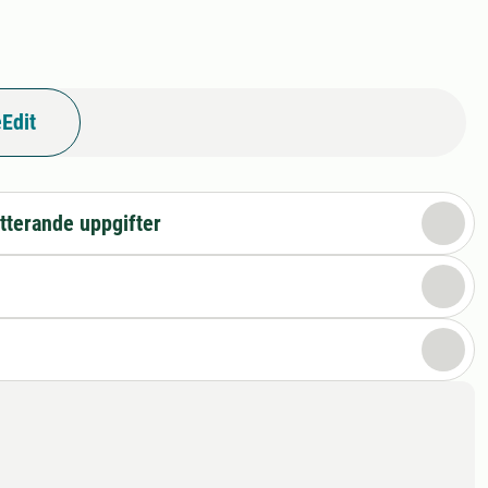
Edit
tterande uppgifter