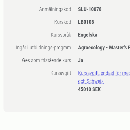
Anmälningskod
SLU-10078
Kurskod
LB0108
Kursspråk
Engelska
Ingår i utbildnings-program
Agroecology - Master's
Ges som fristående kurs
Ja
Kursavgift
Kursavgift, endast för me
och Schweiz
45010 SEK