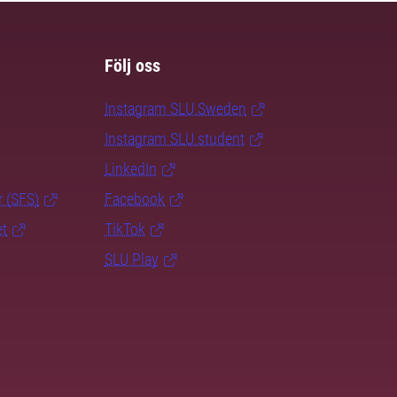
Följ oss
Instagram SLU.Sweden
Instagram SLU.student
LinkedIn
r (SFS)
Facebook
et
TikTok
SLU Play