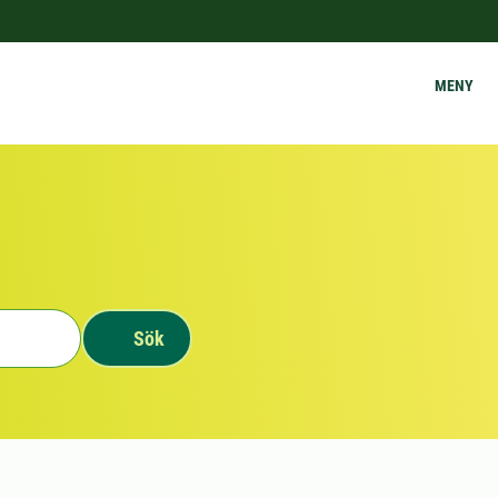
MENY
Sök