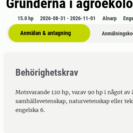
Grunderna i agroekolo
15.0 hp
2026-08-31 - 2026-11-01
Alnarp
Enge
Anmälan & antagning
Anmälningsko
Behörighetskrav
Motsvarande 120 hp, varav 90 hp i något a
samhällsvetenskap, naturvetenskap eller tek
engelska 6.