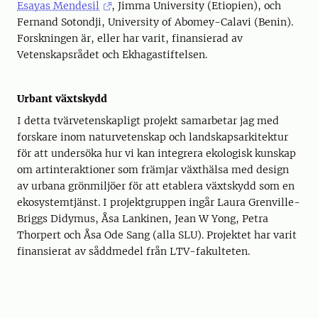
Esayas Mendesil
, Jimma University (Etiopien), och
Fernand Sotondji, University of Abomey-Calavi (Benin).
Forskningen är, eller har varit, finansierad av
Vetenskapsrådet och Ekhagastiftelsen.
Urbant växtskydd
I detta tvärvetenskapligt projekt samarbetar jag med
forskare inom naturvetenskap och landskapsarkitektur
för att undersöka hur vi kan integrera ekologisk kunskap
om artinteraktioner som främjar växthälsa med design
av urbana grönmiljöer för att etablera växtskydd som en
ekosystemtjänst. I projektgruppen ingår Laura Grenville-
Briggs Didymus, Åsa Lankinen, Jean W Yong, Petra
Thorpert och Åsa Ode Sang (alla SLU). Projektet har varit
finansierat av såddmedel från LTV-fakulteten.