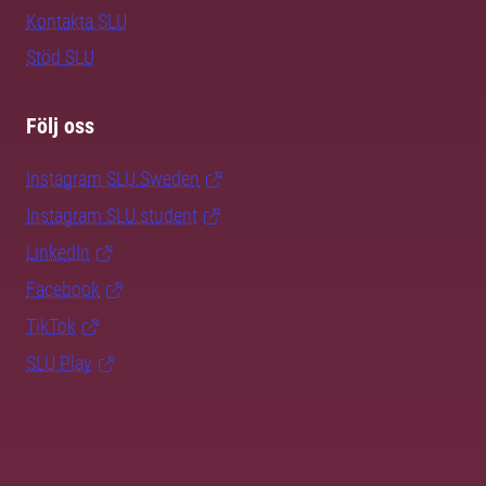
Kontakta SLU
Stöd SLU
Följ oss
Instagram SLU.Sweden
Instagram SLU.student
LinkedIn
Facebook
TikTok
SLU Play