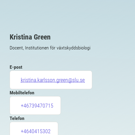
Kristina Green
Docent, Institutionen för växtskyddsbiologi
E-post
kristina.karlsson.green@slu.se
Mobiltelefon
+46739470715
Telefon
+4640415302