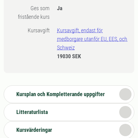
Ges som
Ja
fristående kurs
Kursavgift
Kursavgift, endast för
medborgare utanför EU, EES, och
Schweiz
19030 SEK
Kursplan och Kompletterande uppgifter
Litteraturlista
Kursvärderingar