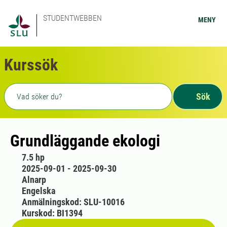
STUDENTWEBBEN
MENY
Kurssök
Fritext sökning
Sök
Grundläggande ekologi
7.5 hp
2025-09-01 - 2025-09-30
Alnarp
Engelska
Anmälningskod: SLU-10016
Kurskod: BI1394