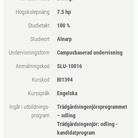
högskolepoäng
7.5 hp
Studietakt
100 %
Studieort
Alnarp
Undervisningsform
Campusbaserad undervisning
Anmälningskod
SLU-10016
Kurskod
BI1394
Kursspråk
Engelska
Ingår i utbildnings-
Trädgårdsingenjörsprogrammet
program
– odling
Trädgårdsingenjör: odling -
kandidatprogram