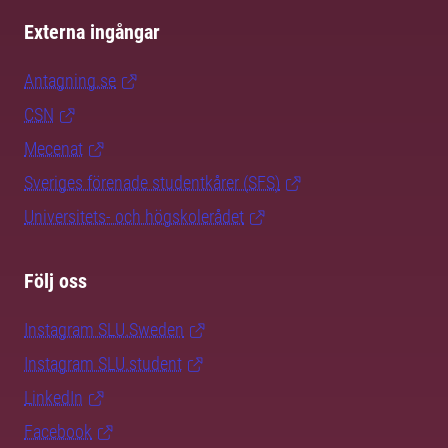
Externa ingångar
Antagning.se
CSN
Mecenat
Sveriges förenade studentkårer (SFS)
Universitets- och högskolerådet
Följ oss
Instagram SLU.Sweden
Instagram SLU.student
LinkedIn
Facebook