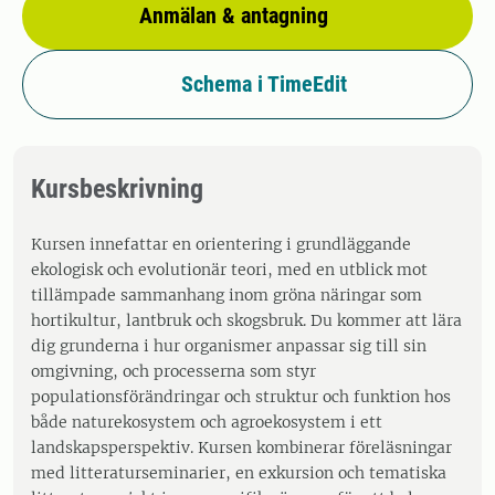
Anmälan & antagning
Schema i TimeEdit
Kursbeskrivning
Kursen innefattar en orientering i grundläggande
ekologisk och evolutionär teori, med en utblick mot
tillämpade sammanhang inom gröna näringar som
hortikultur, lantbruk och skogsbruk. Du kommer att lära
dig grunderna i hur organismer anpassar sig till sin
omgivning, och processerna som styr
populationsförändringar och struktur och funktion hos
både naturekosystem och agroekosystem i ett
landskapsperspektiv. Kursen kombinerar föreläsningar
med litteraturseminarier, en exkursion och tematiska