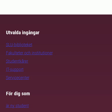
Utvalda ingångar
SLU-biblioteket
Fakulteter och institutioner
Studentkårer
IT-support
Servicecenter
För dig som
är ny student