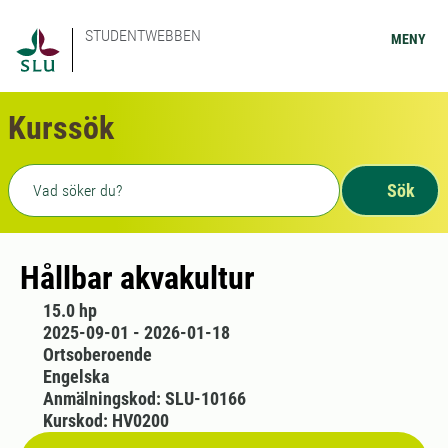
STUDENTWEBBEN
MENY
Kurssök
Fritext sökning
Sök
Hållbar akvakultur
15.0 hp
2025-09-01 - 2026-01-18
Ortsoberoende
Engelska
Anmälningskod: SLU-10166
Kurskod: HV0200