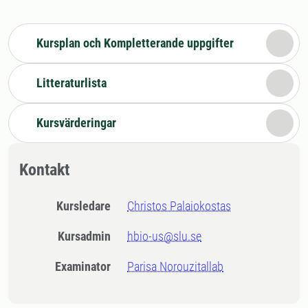
Kursplan och Kompletterande uppgifter
Litteraturlista
Kursvärderingar
Kontakt
Kursledare
Christos Palaiokostas
Kursadmin
hbio-us@slu.se
Examinator
Parisa Norouzitallab