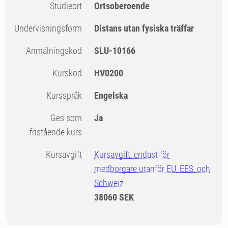
Studieort
Ortsoberoende
Undervisningsform
Distans utan fysiska träffar
Anmälningskod
SLU-10166
Kurskod
HV0200
Kursspråk
Engelska
Ges som
Ja
fristående kurs
Kursavgift
Kursavgift, endast för
medborgare utanför EU, EES, och
Schweiz
38060 SEK