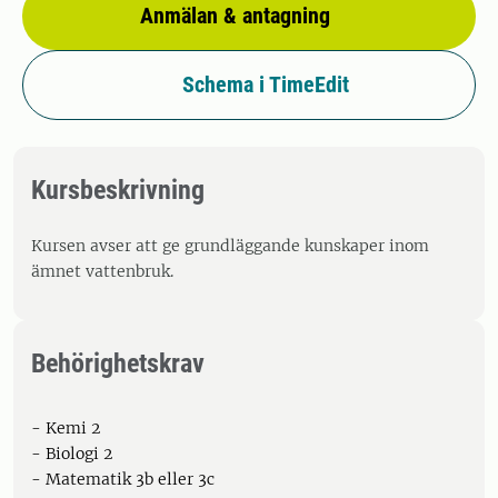
Anmälan & antagning
Schema i TimeEdit
Kursbeskrivning
Kursen avser att ge grundläggande kunskaper inom
ämnet vattenbruk.
Behörighetskrav
- Kemi 2
- Biologi 2
- Matematik 3b eller 3c