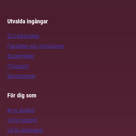
Utvalda ingångar
SLU-biblioteket
Fakulteter och institutioner
Studentkårer
IT-support
Servicecenter
För dig som
är ny student
vill bli student
vill bli doktorand