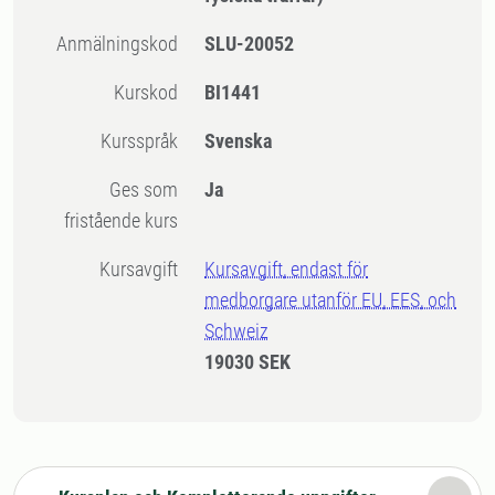
Anmälningskod
SLU-20052
Kurskod
BI1441
Kursspråk
Svenska
Ges som
Ja
fristående kurs
Kursavgift
Kursavgift, endast för
medborgare utanför EU, EES, och
Schweiz
19030 SEK