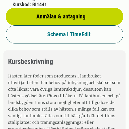
Kurskod: BI1441
Anmälan & antagning
Schema i TimeEdit
Kursbeskrivning
Hästen äter foder som produceras i lantbruket,
utnyttjar beten, har behov på inhysning och skötsel som
ofta liknar våra övriga lantbruksdjur, dessutom kan
hästens gödsel återföras till åkern. På lantbruken och på
landsbygden finns stora möjligheter att tillgodose de
olika behov som ställs av hästen. I många fall kan ett
vanligt lantbruk ställas om till hästgård där det finns
stallplatser och träningsanläggningar eller