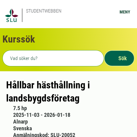
STUDENTWEBBEN
MENY
Kurssök
Fritext sökning
Sök
Hållbar hästhållning i
landsbygdsföretag
7.5 hp
2025-11-03 - 2026-01-18
Alnarp
Svenska
Anmälningskod: SLU-20052