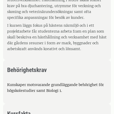
stuteriverksamhet. Hästhållning i större skala ställer
krav på bra djurhantering, utrymme för verkning och
skoning och veterinärundersökningar samt ofta
specifika anpassningar för besök av kunder.
I kursen läggs fokus på hästens närmiljö och i ett
projektarbete får studenterna arbeta fram en plan som
skall beskriva en hästhållning och verksamhet med häst
där gårdens resurser i form av mark, byggnader och
arbetskraft används kreativt och lönsamt.
Behörighetskrav
Kunskaper motsvarande grundläggande behörighet för
högskolestudier samt Biologi 1.
Kursfakta