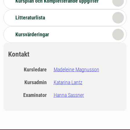
Kursplan och Kompletterande uppgifter
Litteraturlista
Kursvärderingar
Kontakt
Kursledare
Madeleine Magnusson
Kursadmin
Katarina Lantz
Examinator
Hanna Sassner