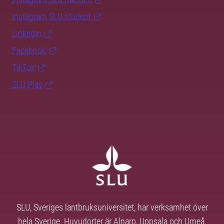
Instagram SLU.student
LinkedIn
Facebook
TikTok
SLU Play
SLU, Sveriges lantbruksuniversitet, har verksamhet över
hela Sverige. Huvudorter är Alnarp, Uppsala och Umeå.