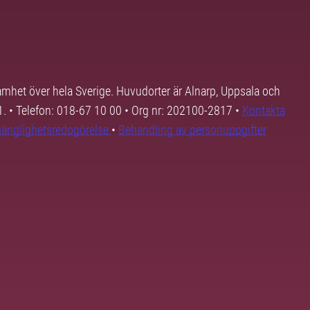
samhet över hela Sverige. Huvudorter är Alnarp, Uppsala och
01. • Telefon: 018-67 10 00 • Org nr: 202100-2817 •
Kontakta
lgänglighetsredogörelse
•
Behandling av personuppgifter