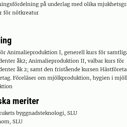
tningsfördelning på underlag med olika mjukhetsg
 för nötkreatur
ing
ör Animalieproduktion I, generell kurs för samtlig
enter åk2; Animalieproduktion II, valbar kurs för
enter åk 2; samt den fristående kursen Hästföreta
etag. Föreläser om mjölkproduktion, hygien i mjöl
ktion
ka meriter
brukets byggnadsteknologi, SLU
nom, SLU