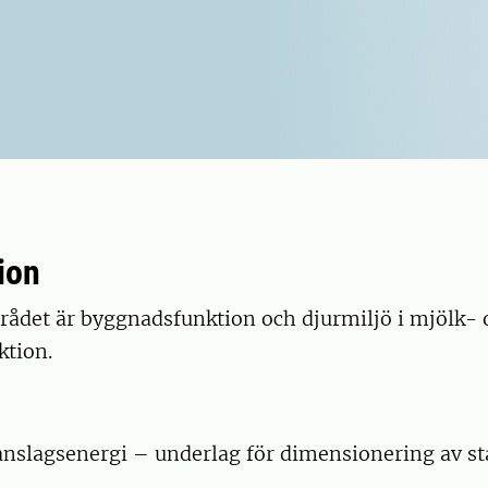
ion
ådet är byggnadsfunktion och djurmiljö i mjölk- 
ktion.
anslagsenergi – underlag för dimensionering av st