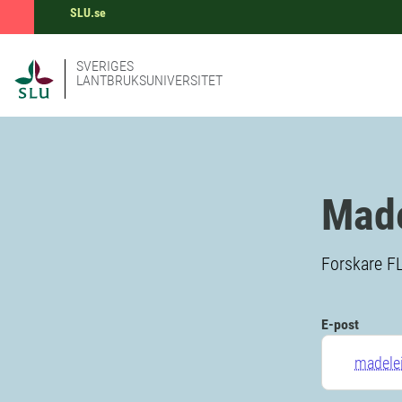
SLU.se
SVERIGES
LANTBRUKSUNIVERSITET
Mad
Forskare F
E-post
madele