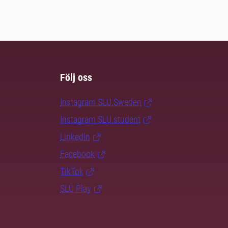
Följ oss
Instagram SLU.Sweden
Instagram SLU.student
LinkedIn
Facebook
TikTok
SLU Play