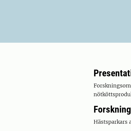
Presentat
Forskningsomr
nötköttsprodu
Forskning
Hästsparkars 