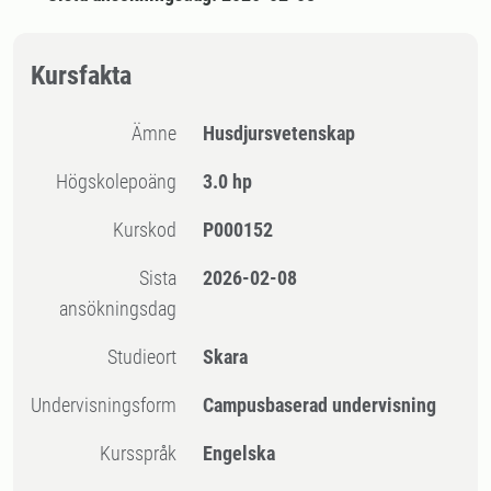
Kursfakta
Ämne
Husdjursvetenskap
högskolepoäng
3.0 hp
Kurskod
P000152
Sista
2026-02-08
ansökningsdag
Studieort
Skara
Undervisningsform
Campusbaserad undervisning
Kursspråk
Engelska