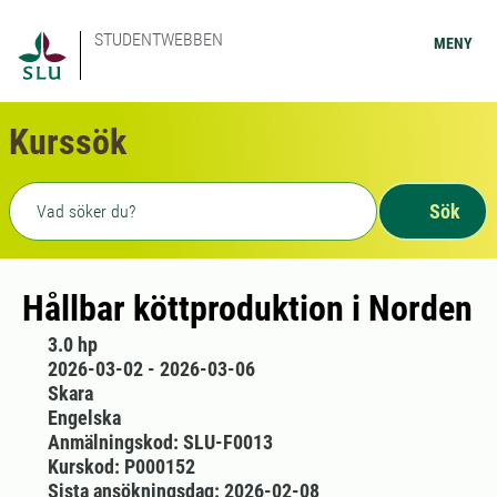
STUDENTWEBBEN
MENY
Kurssök
Fritext sökning
Sök
Hållbar köttproduktion i Norden
3.0 hp
2026-03-02 - 2026-03-06
Skara
Engelska
Anmälningskod: SLU-F0013
Kurskod: P000152
Sista ansökningsdag: 2026-02-08