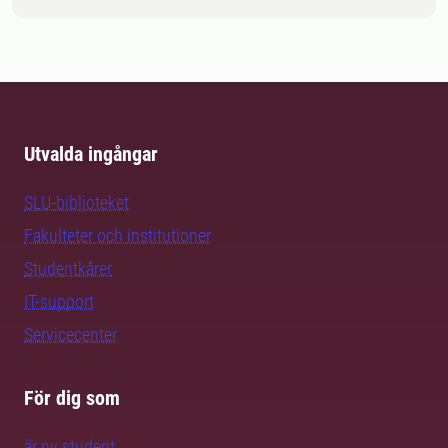
Utvalda ingångar
SLU-biblioteket
Fakulteter och institutioner
Studentkårer
IT-support
Servicecenter
För dig som
är ny student