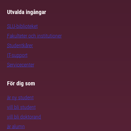
Utvalda ingångar
SLU-biblioteket
Fakulteter och institutioner
Studentkårer
IT-support
Servicecenter
För dig som
är ny student
vill bli student
vill bli doktorand
är alumn