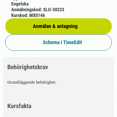
Engelska
Anmälningskod: SLU-30233
Kurskod: MX0146
Anmälan & antagning
Schema i TimeEdit
Behörighetskrav
Grundläggande behörighet.
Kursfakta