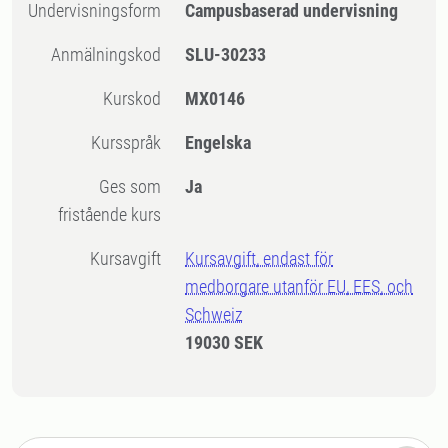
Undervisningsform
Campusbaserad undervisning
Anmälningskod
SLU-30233
Kurskod
MX0146
Kursspråk
Engelska
Ges som
Ja
fristående kurs
Kursavgift
Kursavgift, endast för
medborgare utanför EU, EES, och
Schweiz
19030 SEK