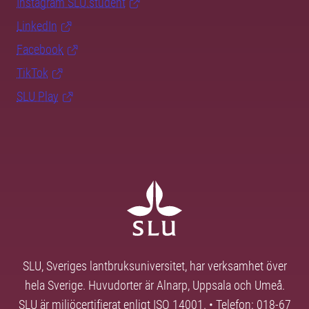
Instagram SLU.student
LinkedIn
Facebook
TikTok
SLU Play
SLU, Sveriges lantbruksuniversitet, har verksamhet över
hela Sverige. Huvudorter är Alnarp, Uppsala och Umeå.
SLU är miljöcertifierat enligt ISO 14001. • Telefon: 018-67