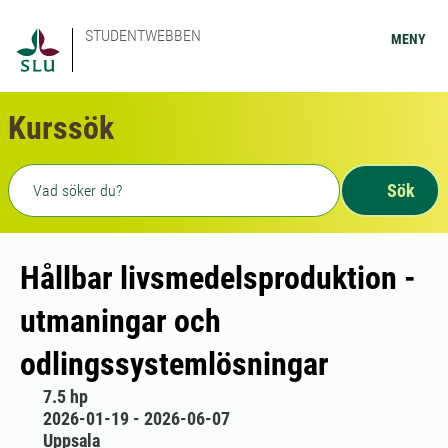
STUDENTWEBBEN
MENY
Kurssök
Fritext sökning
Sök
Hållbar livsmedelsproduktion -
utmaningar och
odlingssystemlösningar
7.5 hp
2026-01-19 - 2026-06-07
Uppsala