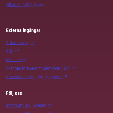
vill söka jobb hos oss
Externa ingångar
Antagning.se
CSN
Mecenat
Sveriges förenade studentkårer (SFS)
Universitets- och högskolerådet
Följ oss
Instagram SLU.Sweden