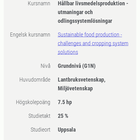
Kursnamn
Hållbar livsmedelsproduktion -
utmaningar och
odlingssystemlösningar
Engelsk kursnamn
Sustainable food production -
challenges and cropping system
solutions
Nivå
Grundnivå
(G1N)
Huvudområde
Lantbruksvetenskap,
Miljövetenskap
högskolepoäng
7.5 hp
Studietakt
25 %
Studieort
Uppsala