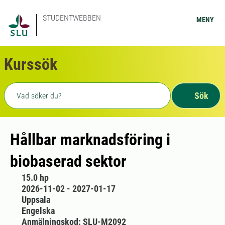
STUDENTWEBBEN
MENY
Kurssök
Fritext sökning
Sök
Hållbar marknadsföring i
biobaserad sektor
15.0 hp
2026-11-02 - 2027-01-17
Uppsala
Engelska
Anmälningskod: SLU-M2092