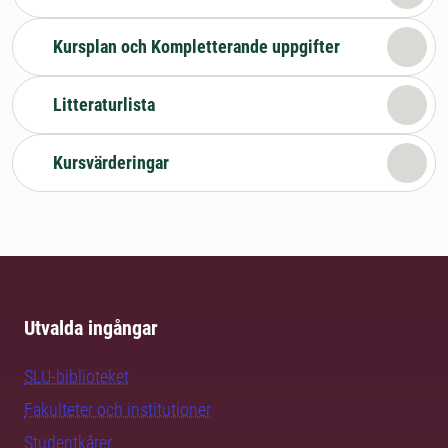
Kursplan och Kompletterande uppgifter
Litteraturlista
Kursvärderingar
Utvalda ingångar
SLU-biblioteket
Fakulteter och institutioner
Studentkårer