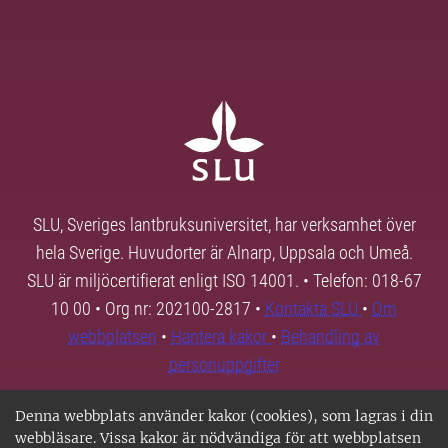
SLU, Sveriges lantbruksuniversitet, har verksamhet över
hela Sverige. Huvudorter är Alnarp, Uppsala och Umeå.
SLU är miljöcertifierat enligt ISO 14001. • Telefon: 018-67
10 00 • Org nr: 202100-2817 •
Kontakta SLU
•
Om
webbplatsen
•
Hantera kakor
•
Behandling av
personuppgifter
Denna webbplats använder kakor (cookies), som lagras i din
webbläsare. Vissa kakor är nödvändiga för att webbplatsen