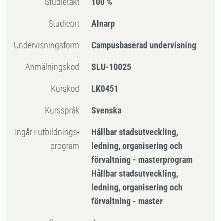
Studietakt
100 %
Studieort
Alnarp
Undervisningsform
Campusbaserad undervisning
Anmälningskod
SLU-10025
Kurskod
LK0451
Kursspråk
Svenska
Ingår i utbildnings-
Hållbar stadsutveckling,
program
ledning, organisering och
förvaltning - masterprogram
Hållbar stadsutveckling,
ledning, organisering och
förvaltning - master