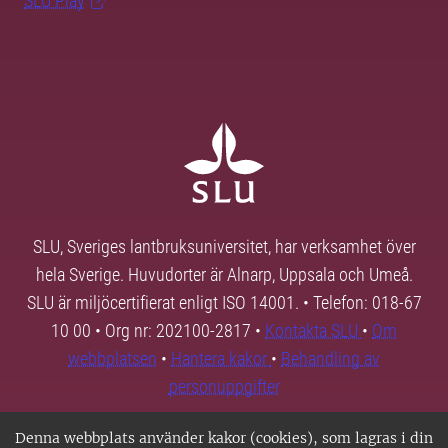
SLU Play
SLU, Sveriges lantbruksuniversitet, har verksamhet över
hela Sverige. Huvudorter är Alnarp, Uppsala och Umeå.
SLU är miljöcertifierat enligt ISO 14001. • Telefon: 018-67
10 00 • Org nr: 202100-2817 •
Kontakta SLU
•
Om
webbplatsen
•
Hantera kakor
•
Behandling av
personuppgifter
Denna webbplats använder kakor (cookies), som lagras i din