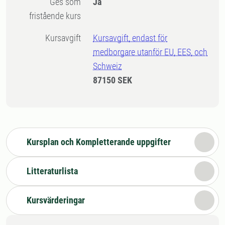
Ges som
Ja
fristående kurs
Kursavgift
Kursavgift, endast för
medborgare utanför EU, EES, och
Schweiz
87150 SEK
Kursplan och Kompletterande uppgifter
Litteraturlista
Kursvärderingar