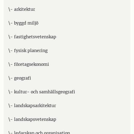
\- arkitektur
\- byggd miljö
\- fastighetsvetenskap
\- fysisk planering
\- företagsekonomi
\- geografi
\- kultur- och samhällsgeografi
\- landskapsarkitektur
\- landskapsvetenskap
\- ledarskap och organisation