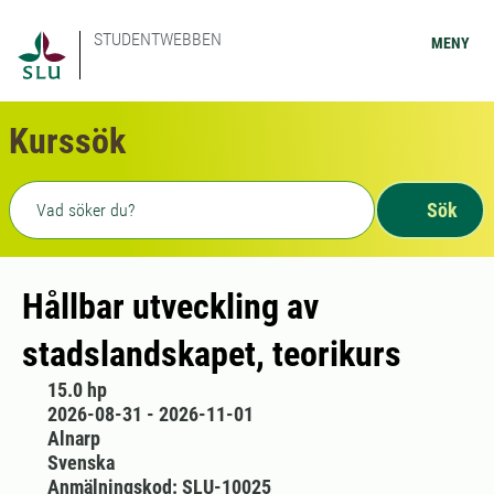
STUDENTWEBBEN
MENY
Kurssök
Fritext sökning
Sök
Hållbar utveckling av
stadslandskapet, teorikurs
15.0 hp
2026-08-31 - 2026-11-01
Alnarp
Svenska
Anmälningskod: SLU-10025