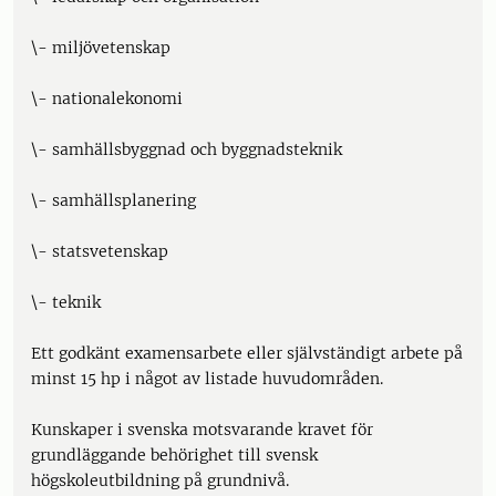
\- miljövetenskap
\- nationalekonomi
\- samhällsbyggnad och byggnadsteknik
\- samhällsplanering
\- statsvetenskap
\- teknik
Ett godkänt examensarbete eller självständigt arbete på
minst 15 hp i något av listade huvudområden.
Kunskaper i svenska motsvarande kravet för
grundläggande behörighet till svensk
högskoleutbildning på grundnivå.