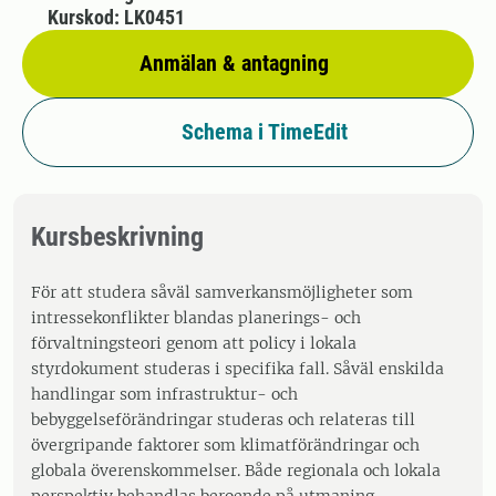
Kurskod: LK0451
Anmälan & antagning
Schema i TimeEdit
Kursbeskrivning
För att studera såväl samverkansmöjligheter som
intressekonflikter blandas planerings- och
förvaltningsteori genom att policy i lokala
styrdokument studeras i specifika fall. Såväl enskilda
handlingar som infrastruktur- och
bebyggelseförändringar studeras och relateras till
övergripande faktorer som klimatförändringar och
globala överenskommelser. Både regionala och lokala