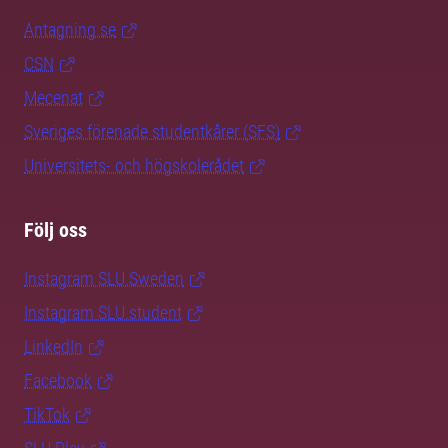
Antagning.se
CSN
Mecenat
Sveriges förenade studentkårer (SFS)
Universitets- och högskolerådet
Följ oss
Instagram SLU.Sweden
Instagram SLU.student
LinkedIn
Facebook
TikTok