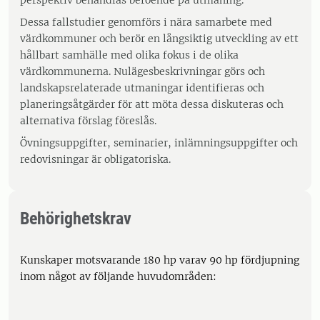
perspektiv behandlas beroende på utmaning.
Dessa fallstudier genomförs i nära samarbete med
värdkommuner och berör en långsiktig utveckling av ett
hållbart samhälle med olika fokus i de olika
värdkommunerna. Nulägesbeskrivningar görs och
landskapsrelaterade utmaningar identifieras och
planeringsåtgärder för att möta dessa diskuteras och
alternativa förslag föreslås.
Övningsuppgifter, seminarier, inlämningsuppgifter och
redovisningar är obligatoriska.
Behörighetskrav
Kunskaper motsvarande 180 hp varav 90 hp fördjupning
inom något av följande huvudområden: