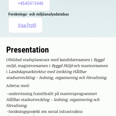
+4640415446
Forsknings- och miljöanalysdatabas
Visa Profil
Presentation
Utbildad stadsplanerare med kandidatexamen i
Byggd
miljö,
magisterexamen i
Byggd Miljö
och masterexamen
i
Landskapsarkitektur med inrikting Hållbar
stadsutveckling - ledning, organisering och förvaltning
.
Arbetar med:
-undervisning framförallt på mastersprogrammet
Hållbar stadsutveckling - ledning, organisering och
förvaltning
.
-forskningsprojekt om social infrastruktur