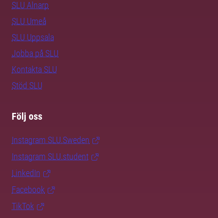
SLU Alnarp
SLU Umeå
SLU Uppsala
Jobba på SLU
Kontakta SLU
Stöd SLU
Följ oss
Instagram SLU.Sweden
Instagram SLU.student
LinkedIn
Facebook
TikTok