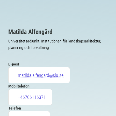
Matilda Alfengård
Universitetsadjunkt, Institutionen för landskapsarkitektur,
planering och förvaltning
E-post
matilda.alfengard@slu.se
Mobiltelefon
+46706116371
Telefon