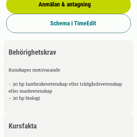
Anmälan & antagning
Schema i TimeEdit
Behörighetskrav
Kunskaper motsvarande
- 30 hp lantbruksvetenskap eller trädgårdsvetenskap
eller markvetenskap
- 20 hp biologi
Kursfakta