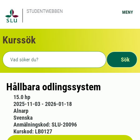
STUDENTWEBBEN
MENY
Kurssök
Fritext sökning
Sök
Hållbara odlingssystem
15.0 hp
2025-11-03 - 2026-01-18
Alnarp
Svenska
Anmälningskod: SLU-20096
Kurskod: LB0127