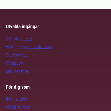
Utvalda ingångar
SLU-biblioteket
Fakulteter och institutioner
Studentkårer
IT-support
Servicecenter
För dig som
är ny student
vill bli student