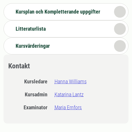
Kursplan och Kompletterande uppgifter
Litteraturlista
Kursvärderingar
Kontakt
Kursledare
Hanna Williams
Kursadmin
Katarina Lantz
Examinator
Maria Ernfors