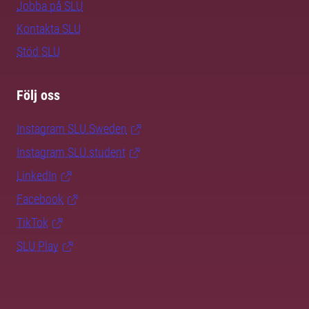
Jobba på SLU
Kontakta SLU
Stöd SLU
Följ oss
Instagram SLU.Sweden
Instagram SLU.student
LinkedIn
Facebook
TikTok
SLU Play