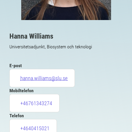
Hanna Williams
Universitetsadjunkt, Biosystem och teknologi
E-post
hanna.williams@slu.se
Mobiltelefon
+46761343274
Telefon
+4640415021