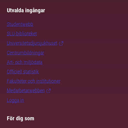
Utvalda ingångar
Studentwebb
SLU-biblioteket
Universitetsdjursjukhuset
Centrumbildningar
Art- och miljödata
Officiell statistik
Fakulteter och institutioner
Medarbetarwebben
Logga in
För dig som