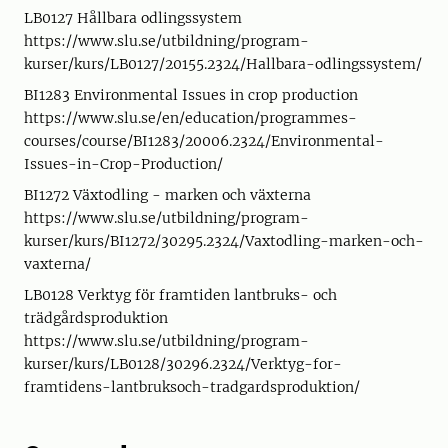
LB0127 Hållbara odlingssystem
https://www.slu.se/utbildning/program-
kurser/kurs/LB0127/20155.2324/Hallbara-odlingssystem/
BI1283 Environmental Issues in crop production
https://www.slu.se/en/education/programmes-
courses/course/BI1283/20006.2324/Environmental-
Issues-in-Crop-Production/
BI1272 Växtodling - marken och växterna
https://www.slu.se/utbildning/program-
kurser/kurs/BI1272/30295.2324/Vaxtodling-marken-och-
vaxterna/
LB0128 Verktyg för framtiden lantbruks- och
trädgårdsproduktion
https://www.slu.se/utbildning/program-
kurser/kurs/LB0128/30296.2324/Verktyg-for-
framtidens-lantbruksoch-tradgardsproduktion/