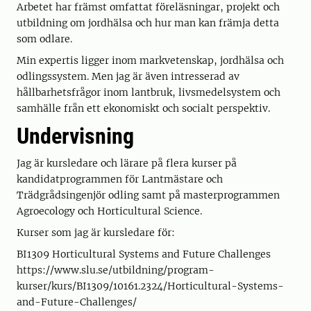
Arbetet har främst omfattat föreläsningar, projekt och
utbildning om jordhälsa och hur man kan främja detta
som odlare.
Min expertis ligger inom markvetenskap, jordhälsa och
odlingssystem. Men jag är även intresserad av
hållbarhetsfrågor inom lantbruk, livsmedelsystem och
samhälle från ett ekonomiskt och socialt perspektiv.
Undervisning
Jag är kursledare och lärare på flera kurser på
kandidatprogrammen för Lantmästare och
Trädgrådsingenjör odling samt på masterprogrammen
Agroecology och Horticultural Science.
Kurser som jag är kursledare för:
BI1309 Horticultural Systems and Future Challenges
https://www.slu.se/utbildning/program-
kurser/kurs/BI1309/10161.2324/Horticultural-Systems-
and-Future-Challenges/