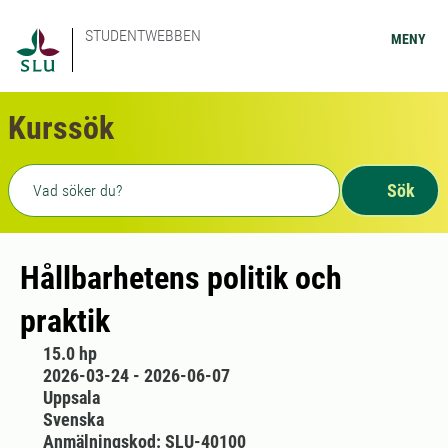
STUDENTWEBBEN
MENY
Kurssök
Fritext sökning
Sök
Hållbarhetens politik och
praktik
15.0 hp
2026-03-24 - 2026-06-07
Uppsala
Svenska
Anmälningskod: SLU-40100