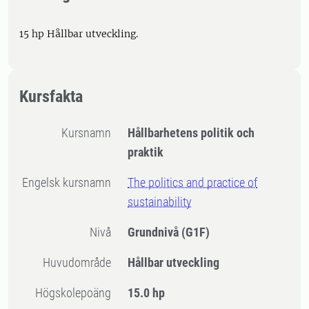
15 hp Hållbar utveckling.
Kursfakta
Kursnamn
Hållbarhetens politik och
praktik
Engelsk kursnamn
The politics and practice of
sustainability
Nivå
Grundnivå
(G1F)
Huvudområde
Hållbar utveckling
högskolepoäng
15.0 hp