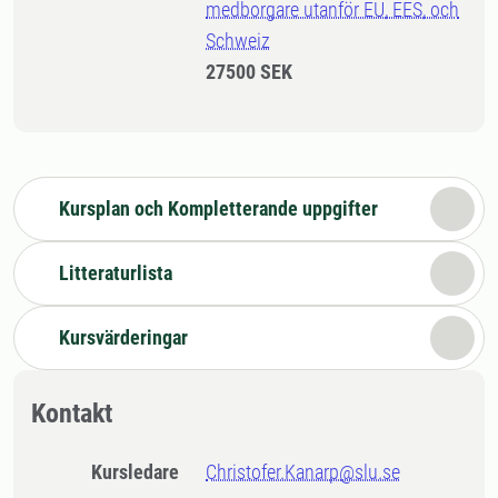
medborgare utanför EU, EES, och
Schweiz
27500 SEK
Kursplan och Kompletterande uppgifter
Litteraturlista
Kursvärderingar
Kontakt
Kursledare
Christofer.Kanarp@slu.se