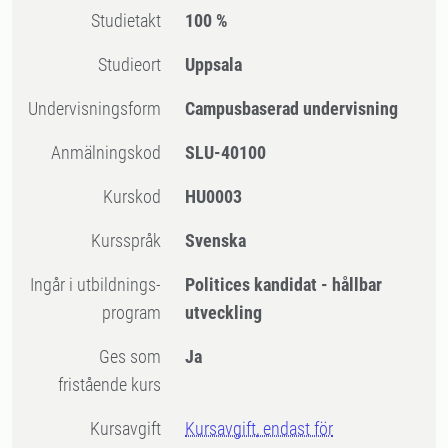
Studietakt
100 %
Studieort
Uppsala
Undervisningsform
Campusbaserad undervisning
Anmälningskod
SLU-40100
Kurskod
HU0003
Kursspråk
Svenska
Ingår i utbildnings-
Politices kandidat - hållbar
program
utveckling
Ges som
Ja
fristående kurs
Kursavgift
Kursavgift, endast för