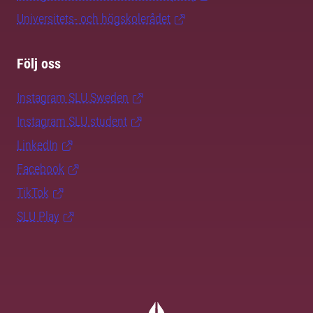
Universitets- och högskolerådet
Följ oss
Instagram SLU.Sweden
Instagram SLU.student
LinkedIn
Facebook
TikTok
SLU Play