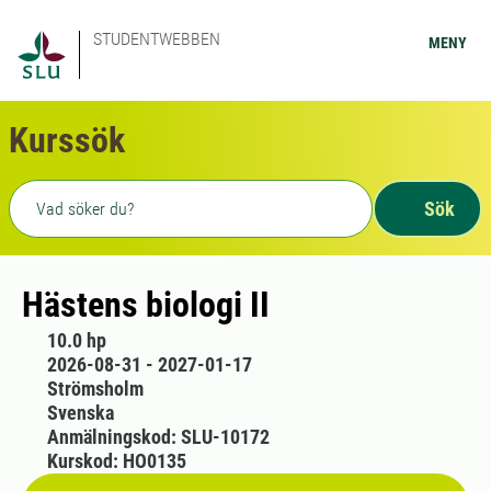
STUDENTWEBBEN
MENY
Kurssök
Fritext sökning
Sök
Hästens biologi II
10.0 hp
2026-08-31 - 2027-01-17
Strömsholm
Svenska
Anmälningskod: SLU-10172
Kurskod: HO0135