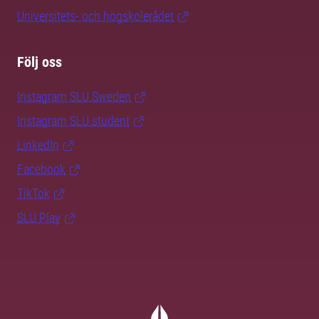
Universitets- och högskolerådet
Följ oss
Instagram SLU.Sweden
Instagram SLU.student
LinkedIn
Facebook
TikTok
SLU Play