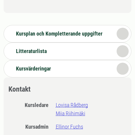
Kursplan och Kompletterande uppgifter
Litteraturlista
Kursvärderingar
Kontakt
Kursledare
Lovisa Rådberg
Miia Riihimäki
Kursadmin
Ellinor Fuchs