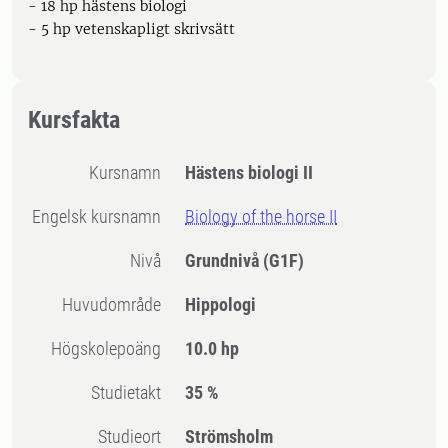
- 18 hp hästens biologi
- 5 hp vetenskapligt skrivsätt
Kursfakta
Kursnamn
Hästens biologi II
Engelsk kursnamn
Biology of the horse II
Nivå
Grundnivå
(G1F)
Huvudområde
Hippologi
högskolepoäng
10.0 hp
Studietakt
35 %
Studieort
Strömsholm