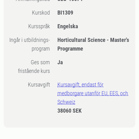
Kurskod
BI1309
Kursspråk
Engelska
Ingår i utbildnings-
Horticultural Science - Master's
program
Programme
Ges som
Ja
fristående kurs
Kursavgift
Kursavgift, endast för
medborgare utanför EU, EES, och
Schweiz
38060 SEK