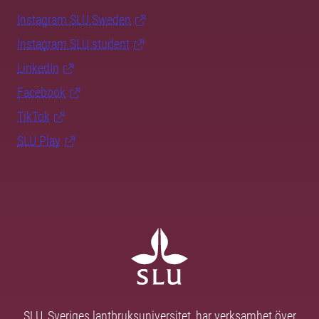
Instagram SLU.Sweden
Instagram SLU.student
LinkedIn
Facebook
TikTok
SLU Play
SLU, Sveriges lantbruksuniversitet, har verksamhet över