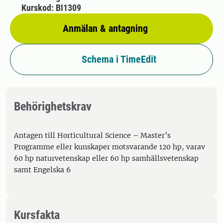
Kurskod: BI1309
Anmälan & antagning
Schema i TimeEdit
Behörighetskrav
Antagen till Horticultural Science – Master’s
Programme eller kunskaper motsvarande 120 hp, varav
60 hp naturvetenskap eller 60 hp samhällsvetenskap
samt Engelska 6
Kursfakta