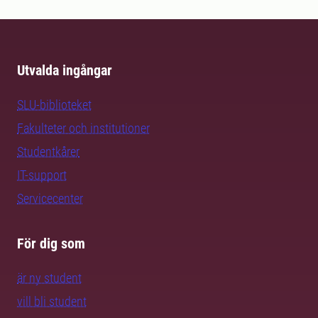
Utvalda ingångar
SLU-biblioteket
Fakulteter och institutioner
Studentkårer
IT-support
Servicecenter
För dig som
är ny student
vill bli student