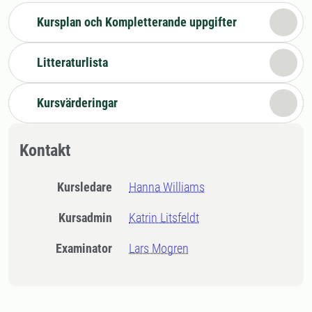
Kursplan och Kompletterande uppgifter
Litteraturlista
Kursvärderingar
Kontakt
Kursledare
Hanna Williams
Kursadmin
Katrin Litsfeldt
Examinator
Lars Mogren