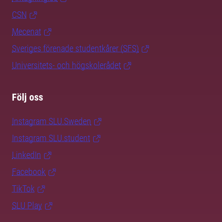
CSN
Mecenat
Sveriges förenade studentkårer (SFS)
Universitets- och högskolerådet
Följ oss
Instagram SLU.Sweden
Instagram SLU.student
LinkedIn
Facebook
TikTok
SLU Play