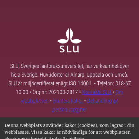
SLU, Sveriges lantbruksuniversitet, har verksamhet över
hela Sverige. Huvudorter är Alnarp, Uppsala och Umeå.
SLU är miljöcertifierat enligt ISO 14001. • Telefon: 018-67
10 00 • Org nr: 202100-2817 •
Kontakta SLU
•
Om
webbplatsen
•
Hantera kakor
•
Behandling av
personuppgifter
Denna webbplats använder kakor (cookies), som lagras i din
webbläsare. Vissa kakor är nödvändiga för att webbplatsen