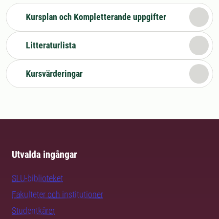
Kursplan och Kompletterande uppgifter
Litteraturlista
Kursvärderingar
Utvalda ingångar
SLU-biblioteket
Fakulteter och institutioner
Studentkårer