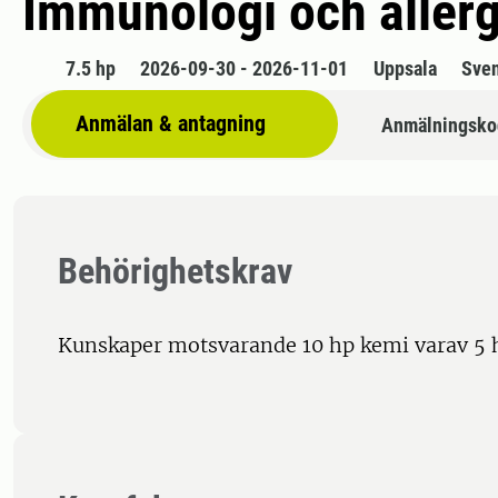
Immunologi och allergi
7.5 hp
2026-09-30 - 2026-11-01
Uppsala
Sve
Anmälan & antagning
Anmälningsko
Behörighetskrav
Kunskaper motsvarande 10 hp kemi varav 5 