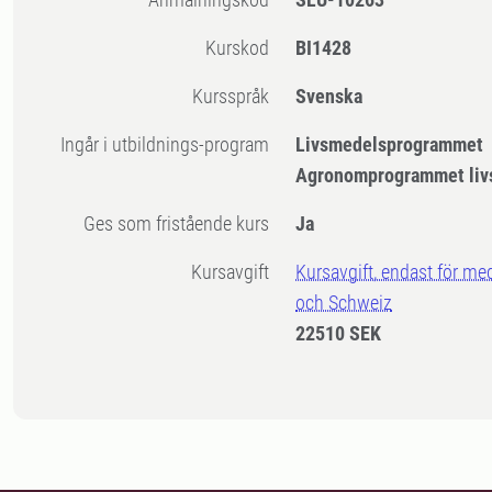
Kurskod
BI1428
Kursspråk
Svenska
Ingår i utbildnings-program
Livsmedelsprogrammet
Agronomprogrammet liv
Ges som fristående kurs
Ja
Kursavgift
Kursavgift, endast för me
och Schweiz
22510 SEK