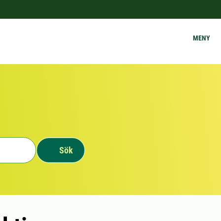
MENY
Sök