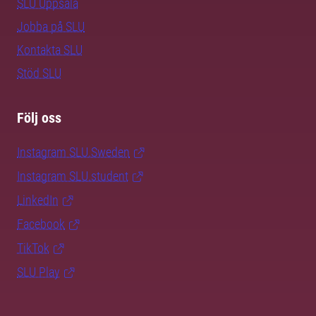
SLU Uppsala
Jobba på SLU
Kontakta SLU
Stöd SLU
Följ oss
Instagram SLU.Sweden
Instagram SLU.student
LinkedIn
Facebook
TikTok
SLU Play