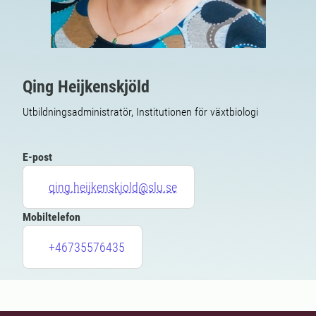
Qing Heijkenskjöld
Utbildningsadministratör, Institutionen för växtbiologi
E-post
qing.heijkenskjold@slu.se
Mobiltelefon
+46735576435