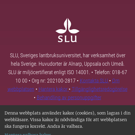
SLU, Sveriges lantbruksuniversitet, har verksamhet över
hela Sverige. Huvudorter är Alnarp, Uppsala och Umeå.
SLU är miljöcertifierat enligt ISO 14001. • Telefon: 018-67
10 00 • Org nr: 202100-2817 •
Kontakta SLU
•
Om
webbplatsen
•
Hantera kakor
•
Tillgänglighetsredogörelse
•
Behandling av personuppgifter
Denna webbplats använder kakor (cookies), som lagras i din
webbläsare. Vissa kakor är nödvändiga för att webbplatsen
ska fungera korrekt. Andra är valbara.