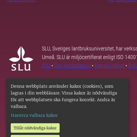
SLU, Sveriges lantbruksuniversitet, har verk
Umeå. SLU är miljöcertifierat enligt ISO 140
SLU
•
Om webbplatsen
•
Hantera kakor
•
Beh
Denna webbplats använder kakor (cookies), som
lagras i din webbläsare. Vissa kakor är nödvändiga
för att webbplatsen ska fungera korrekt. Andra är
valbara.
Hantera valbara kakor
Tillåt nödvändiga kakor