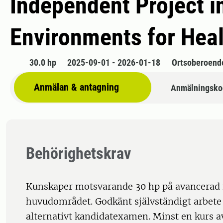
Independent Project i
Environments for Hea
30.0 hp
2025-09-01 - 2026-01-18
Ortsoberoend
Anmälan & antagning
Anmälningsko
Behörighetskrav
Kunskaper motsvarande 30 hp på avancerad
huvudområdet. Godkänt självständigt arbete
alternativt kandidatexamen. Minst en kurs av