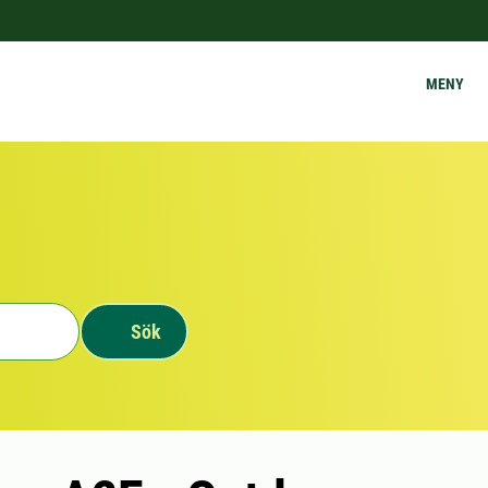
MENY
Sök