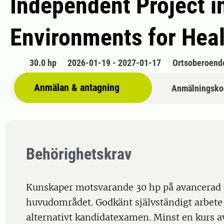
Independent Project i
Environments for Hea
30.0 hp
2026-01-19 - 2027-01-17
Ortsoberoend
Anmälan & antagning
Anmälningsko
Behörighetskrav
Kunskaper motsvarande 30 hp på avancerad
huvudområdet. Godkänt självständigt arbete
alternativt kandidatexamen. Minst en kurs av