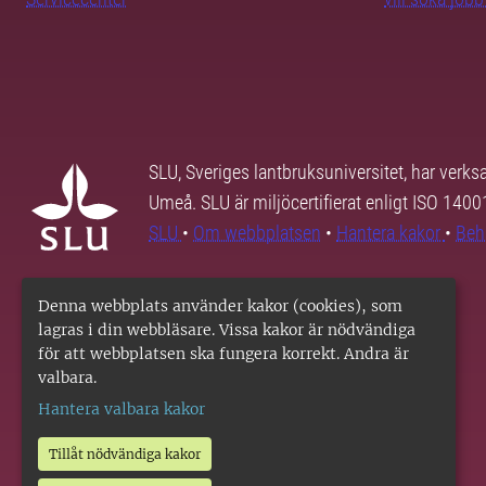
SLU, Sveriges lantbruksuniversitet, har verk
Umeå. SLU är miljöcertifierat enligt ISO 140
SLU
•
Om webbplatsen
•
Hantera kakor
•
Beh
Denna webbplats använder kakor (cookies), som
lagras i din webbläsare. Vissa kakor är nödvändiga
för att webbplatsen ska fungera korrekt. Andra är
valbara.
Hantera valbara kakor
Tillåt nödvändiga kakor