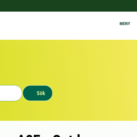
MENY
Sök