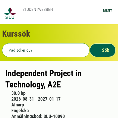
STUDENTWEBBEN
MENY
Kurssök
Fritext sökning
Sök
Independent Project in
Technology, A2E
30.0 hp
2026-08-31 - 2027-01-17
Alnarp
Engelska
Anmälningskod: SLU-10090