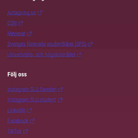
Antagning.se
CSN
Mecenat
Sveriges förenade studentkårer (SFS)
Universitets- och högskolerådet
Följ oss
Instagram SLU.Sweden
Instagram SLU.student
LinkedIn
Facebook
TikTok