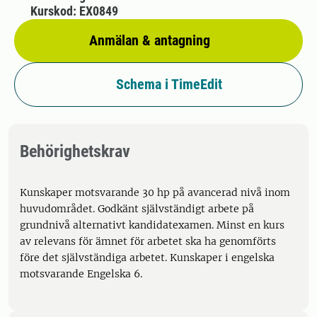
Kurskod: EX0849
Anmälan & antagning
Schema i TimeEdit
Behörighetskrav
Kunskaper motsvarande 30 hp på avancerad nivå inom
huvudområdet. Godkänt självständigt arbete på
grundnivå alternativt kandidatexamen. Minst en kurs
av relevans för ämnet för arbetet ska ha genomförts
före det självständiga arbetet. Kunskaper i engelska
motsvarande Engelska 6.