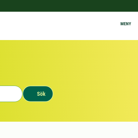
MENY
Sök