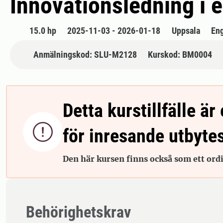
Innovationsledning i 
15.0 hp
2025-11-03 - 2026-01-18
Uppsala
En
Anmälningskod: SLU-M2128
Kurskod: BM0004
Detta kurstillfälle är 

för inresande utbyte
Den här kursen finns också som ett ordin
Behörighetskrav