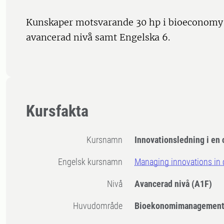
Kunskaper motsvarande 30 hp i bioeconom
avancerad nivå samt Engelska 6.
Kursfakta
Kursnamn
Innovationsledning i en
Engelsk kursnamn
Managing innovations in 
Nivå
Avancerad nivå
(A1F)
Huvudområde
Bioekonomimanagemen