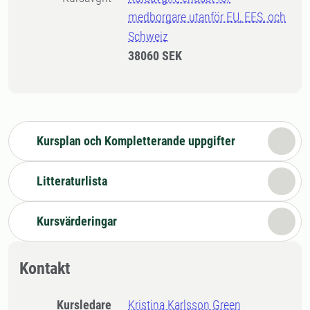
medborgare utanför EU, EES, och
Schweiz
38060 SEK
Kursplan och Kompletterande uppgifter
Litteraturlista
Kursvärderingar
Kontakt
Kursledare
Kristina Karlsson Green