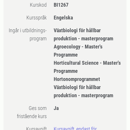
Kurskod
BI1267
Kursspråk
Engelska
Ingår i utbildnings-
Växtbiologi för hållbar
program
produktion - masterprogram
Agroecology - Master's
Programme
Horticultural Science - Master's
Programme
Hortonomprogrammet
Växtbiologi för hållbar
produktion - masterprogram
Ges som
Ja
fristående kurs
Kursavgift
Kursavgift, endast för