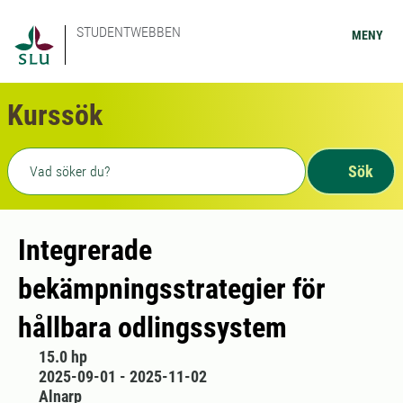
STUDENTWEBBEN
MENY
Kurssök
Fritext sökning
Sök
Integrerade
bekämpningsstrategier för
hållbara odlingssystem
15.0 hp
2025-09-01 - 2025-11-02
Alnarp