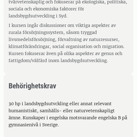
tvärvetenskaplig och fokuserar på ekologiska, politiska,
sociala och ekonomiska faktorer för
landsbygdsutveckling i Syd.
I kursen ingår diskussioner om viktiga aspekter av
rurala försörjningssystem, såsom tryggad
livsmedelsförsörjning, förvaltning av naturresurser,
klimatförändringar, social organisation och migration.
Kursen fokuserar även på olika aspekter av genus och
fattigdom/välfärd inom landsbygdsutveckling.
Behörighetskrav
30 hp i landsbygdsutvckling eller annat relevant
humanistiskt, samhälls- eller naturvetenskapligt
ämne. Kunskaper i engelska motsvarande engelska B på
gymnasienivå i Sverige.