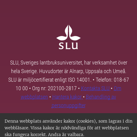
SLU, Sveriges lantbruksuniversitet, har verksamhet över
hela Sverige. Huvudorter är Alnarp, Uppsala och Umeå.
SLU är miljöcertifierat enligt ISO 14001. • Telefon: 018-67
10 00 • Org nr: 202100-2817 •
Kontakta SLU
•
Om
webbplatsen
•
Hantera kakor
•
Behandling av
personuppgifter
Denna webbplats använder kakor (cookies), som lagras i din
webbläsare. Vissa kakor är nödvändiga för att webbplatsen
ska fungera korrekt. Andra är valbara.