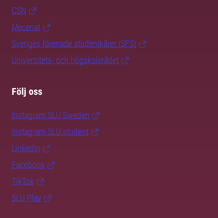
CSN
Mecenat
Sveriges förenade studentkårer (SFS)
Universitets- och högskolerådet
Följ oss
Instagram SLU.Sweden
Instagram SLU.student
LinkedIn
Facebook
TikTok
SLU Play