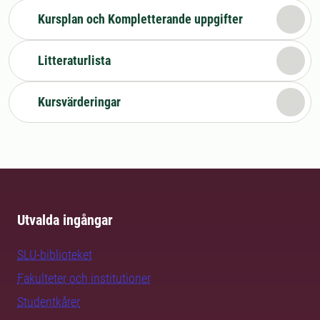
Kursplan och Kompletterande uppgifter
Litteraturlista
Kursvärderingar
Utvalda ingångar
SLU-biblioteket
Fakulteter och institutioner
Studentkårer