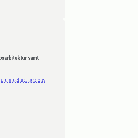
apsarkitektur samt
 architecture, geology