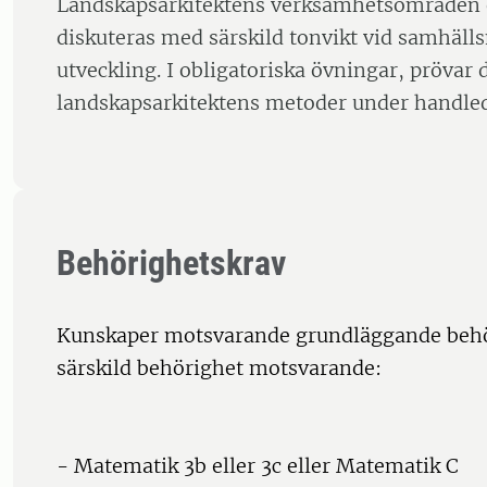
Landskapsarkitektens verksamhetsområden o
diskuteras med särskild tonvikt vid samhälls
utveckling. I obligatoriska övningar, prövar 
landskapsarkitektens metoder under handle
Behörighetskrav
Kunskaper motsvarande grundläggande behö
särskild behörighet motsvarande:
- Matematik 3b eller 3c eller Matematik C