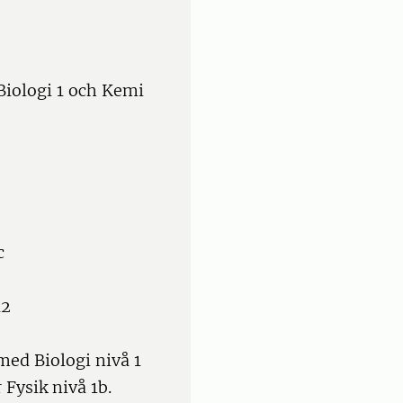
Biologi 1 och Kemi
c
a2
med Biologi nivå 1
 Fysik nivå 1b.