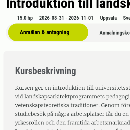
Introduktion till land
15.0 hp
2026-08-31 - 2026-11-01
Uppsala
Sv
Anmälan & antagning
Anmälningsko
Kursbeskrivning
Kursen ger en introduktion till universitetss
vid landskapsarkitektprogrammets pedagogi
vetenskapsteoretiska traditioner. Genom för
studiebesök på några arbetsplatser får du en 
yrkesrollen och den framtida arbetsmarknad