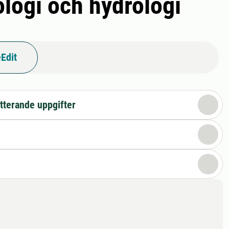
ologi och hydrologi
Edit
tterande uppgifter