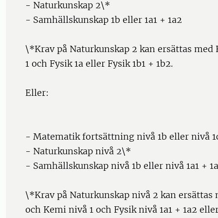
- Naturkunskap 2\*
- Samhällskunskap 1b eller 1a1 + 1a2
\*Krav på Naturkunskap 2 kan ersättas med 
1 och Fysik 1a eller Fysik 1b1 + 1b2.
Eller:
- Matematik fortsättning nivå 1b eller nivå 1
- Naturkunskap nivå 2\*
- Samhällskunskap nivå 1b eller nivå 1a1 + 1
\*Krav på Naturkunskap nivå 2 kan ersättas 
och Kemi nivå 1 och Fysik nivå 1a1 + 1a2 eller