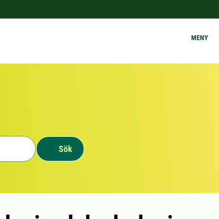
MENY
Sök