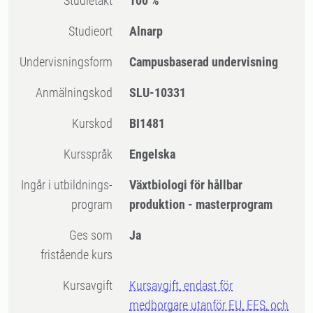
Studietakt
100 %
Studieort
Alnarp
Undervisningsform
Campusbaserad undervisning
Anmälningskod
SLU-10331
Kurskod
BI1481
Kursspråk
Engelska
Ingår i utbildnings-
Växtbiologi för hållbar
program
produktion - masterprogram
Ges som
Ja
fristående kurs
Kursavgift
Kursavgift, endast för
medborgare utanför EU, EES, och