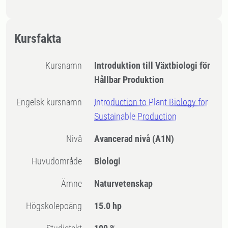
Kursfakta
Kursnamn
Introduktion till Växtbiologi för
Hållbar Produktion
Engelsk kursnamn
Introduction to Plant Biology for
Sustainable Production
Nivå
Avancerad nivå
(A1N)
Huvudområde
Biologi
Ämne
Naturvetenskap
högskolepoäng
15.0 hp