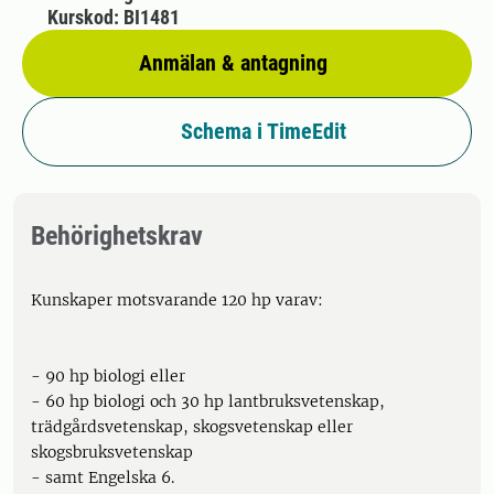
Kurskod: BI1481
Anmälan & antagning
Schema i TimeEdit
Behörighetskrav
Kunskaper motsvarande 120 hp varav:
- 90 hp biologi eller
- 60 hp biologi och 30 hp lantbruksvetenskap,
trädgårdsvetenskap, skogsvetenskap eller
skogsbruksvetenskap
- samt Engelska 6.