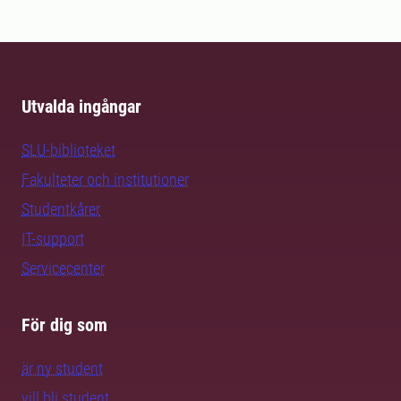
Utvalda ingångar
SLU-biblioteket
Fakulteter och institutioner
Studentkårer
IT-support
Servicecenter
För dig som
är ny student
vill bli student