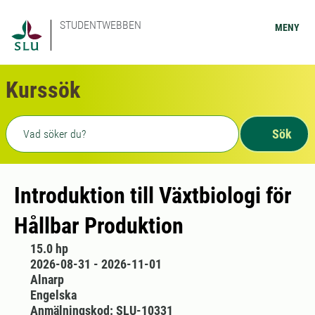
STUDENTWEBBEN
MENY
Kurssök
Fritext sökning
Sök
Introduktion till Växtbiologi för
Hållbar Produktion
15.0 hp
2026-08-31 - 2026-11-01
Alnarp
Engelska
Anmälningskod: SLU-10331