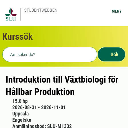
STUDENTWEBBEN
MENY
Kurssök
Fritext sökning
Sök
Introduktion till Växtbiologi för
Hållbar Produktion
15.0 hp
2026-08-31 - 2026-11-01
Uppsala
Engelska
Anmälningskod: SLU-M1332