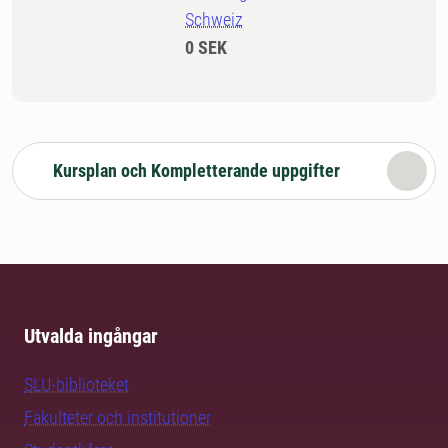
Schweiz
0 SEK
Kursplan och Kompletterande uppgifter
Utvalda ingångar
SLU-biblioteket
Fakulteter och institutioner