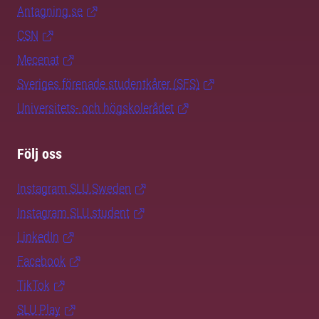
Antagning.se
CSN
Mecenat
Sveriges förenade studentkårer (SFS)
Universitets- och högskolerådet
Följ oss
Instagram SLU.Sweden
Instagram SLU.student
LinkedIn
Facebook
TikTok
SLU Play