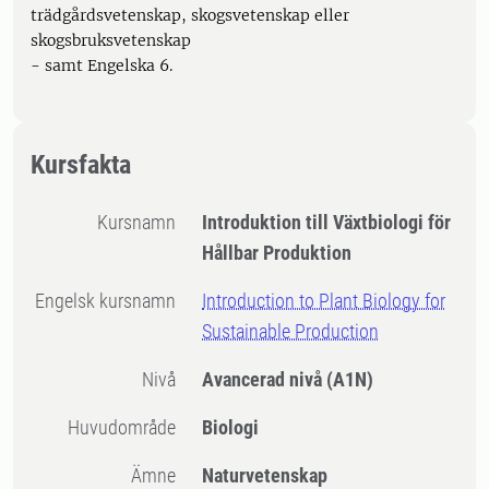
trädgårdsvetenskap, skogsvetenskap eller
skogsbruksvetenskap
- samt Engelska 6.
Kursfakta
Kursnamn
Introduktion till Växtbiologi för
Hållbar Produktion
Engelsk kursnamn
Introduction to Plant Biology for
Sustainable Production
Nivå
Avancerad nivå
(A1N)
Huvudområde
Biologi
Ämne
Naturvetenskap