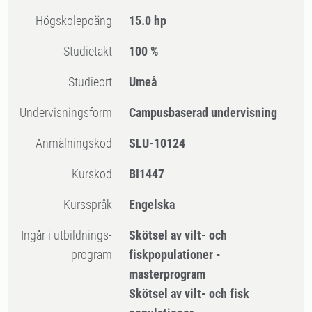
högskolepoäng
15.0 hp
Studietakt
100 %
Studieort
Umeå
Undervisningsform
Campusbaserad undervisning
Anmälningskod
SLU-10124
Kurskod
BI1447
Kursspråk
Engelska
Ingår i utbildnings-
Skötsel av vilt- och
program
fiskpopulationer -
masterprogram
Skötsel av vilt- och fisk