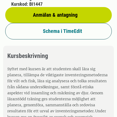
Kurskod: BI1447
Anmälan & antagning
Schema i TimeEdit
Kursbeskrivning
Syftet med kursen är att studenten skall lära sig
planera, tillämpa de viktigaste inventeringsmetoderna
för vilt och fisk, lära sig analysera och tolka resultaten
från sådana undersökningar, samt förstå etiska
aspekter vid insamling och märkning av djur. Genom
lärarstödd träning ges studenterna möjlighet att
planera, genomföra, sammanställa och redovisa
resultaten för ett urval av inventeringsmetoder. Under