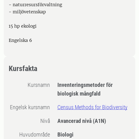
- naturresursförvaltning
- miljövetenskap
15 hp ekologi
Engelska 6
Kursfakta
Kursnamn
Inventeringsmetoder för
biologisk mångfald
Engelsk kursnamn
Census Methods for Biodiversity
Nivå
Avancerad nivå
(A1N)
Huvudområde
Biologi