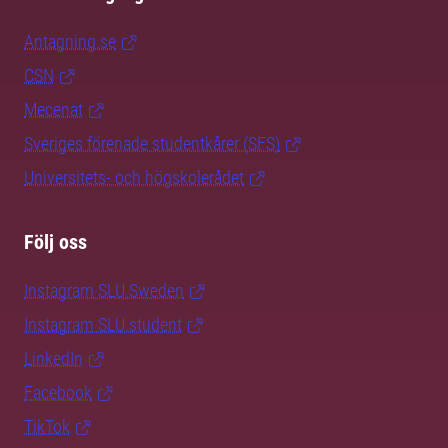
Antagning.se
CSN
Mecenat
Sveriges förenade studentkårer (SFS)
Universitets- och högskolerådet
Följ oss
Instagram SLU.Sweden
Instagram SLU.student
LinkedIn
Facebook
TikTok