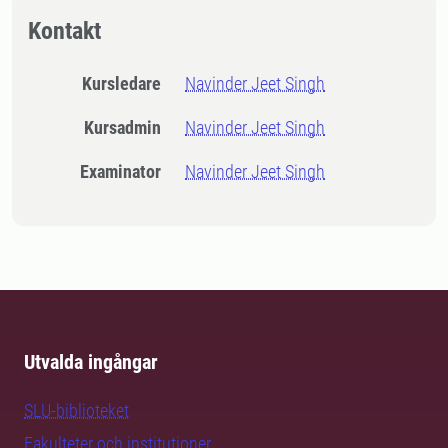
Kontakt
Kursledare
Navinder Jeet Singh
Kursadmin
Navinder Jeet Singh
Examinator
Navinder Jeet Singh
Utvalda ingångar
SLU-biblioteket
Fakulteter och institutioner