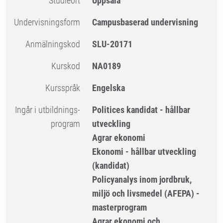
Studieort
Uppsala
Undervisningsform
Campusbaserad undervisning
Anmälningskod
SLU-20171
Kurskod
NA0189
Kursspråk
Engelska
Ingår i utbildnings-
Politices kandidat - hållbar
program
utveckling
Agrar ekonomi
Ekonomi - hållbar utveckling
(kandidat)
Policyanalys inom jordbruk,
miljö och livsmedel (AFEPA) -
masterprogram
Agrar ekonomi och