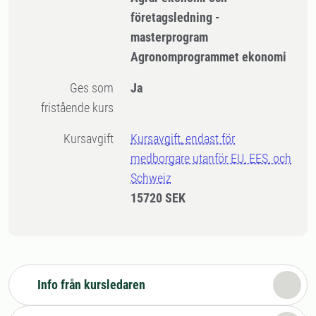
företagsledning -
masterprogram
Agronomprogrammet ekonomi
Ges som
Ja
fristående kurs
Kursavgift
Kursavgift, endast för
medborgare utanför EU, EES, och
Schweiz
15720 SEK
Info från kursledaren