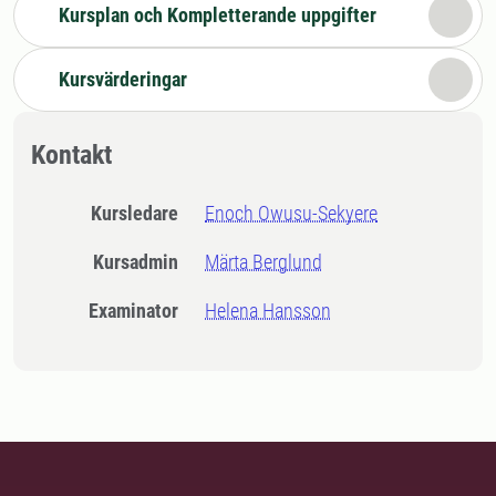
Kursplan och Kompletterande uppgifter
Kursvärderingar
Kontakt
Kursledare
Enoch Owusu-Sekyere
Kursadmin
Märta Berglund
Examinator
Helena Hansson