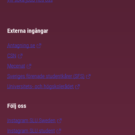
Externa ingångar
Antagning.se
CSN
Mecenat
Sveriges förenade studentkårer (SFS)
Universitets- och högskolerådet
Följ oss
Instagram SLU.Sweden
Instagram SLU.student