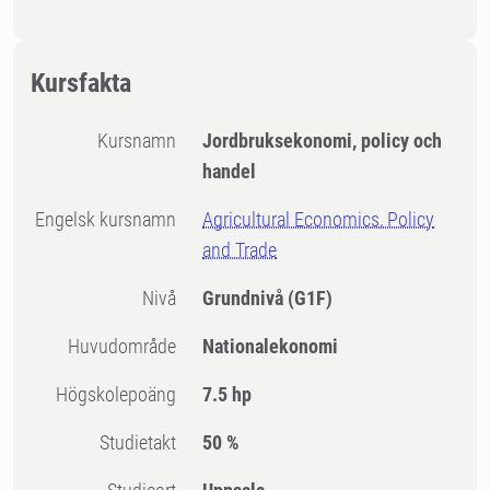
Kursfakta
Kursnamn
Jordbruksekonomi, policy och
handel
Engelsk kursnamn
Agricultural Economics, Policy
and Trade
Nivå
Grundnivå
(G1F)
Huvudområde
Nationalekonomi
högskolepoäng
7.5 hp
Studietakt
50 %