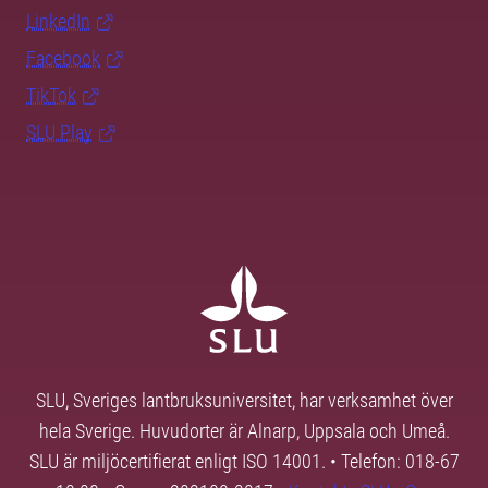
LinkedIn
Facebook
TikTok
SLU Play
SLU, Sveriges lantbruksuniversitet, har verksamhet över
hela Sverige. Huvudorter är Alnarp, Uppsala och Umeå.
SLU är miljöcertifierat enligt ISO 14001. • Telefon: 018-67