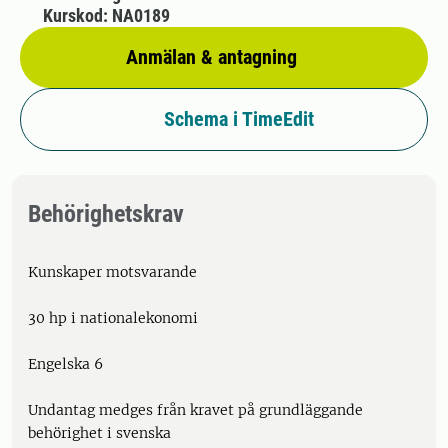
Kurskod: NA0189
Anmälan & antagning
Schema i TimeEdit
Behörighetskrav
Kunskaper motsvarande
30 hp i nationalekonomi
Engelska 6
Undantag medges från kravet på grundläggande
behörighet i svenska