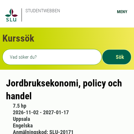
STUDENTWEBBEN
MENY
Kurssök
Fritext sökning
Sök
Jordbruksekonomi, policy och
handel
7.5 hp
2026-11-02 - 2027-01-17
Uppsala
Engelska
Anmälningskod: SLU-20171