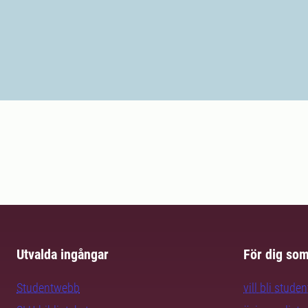
Utvalda ingångar
För dig so
Studentwebb
vill bli studen