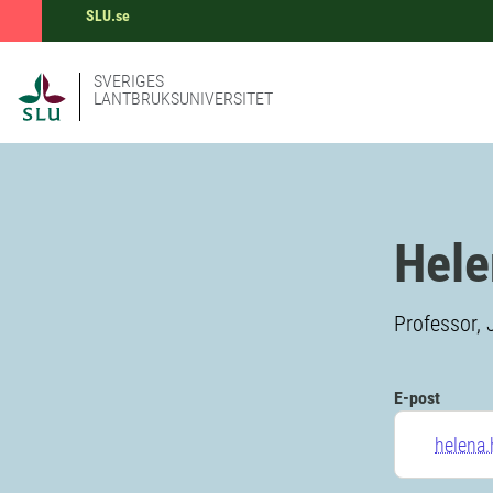
SLU.se
SVERIGES
LANTBRUKSUNIVERSITET
Hele
Professor,
E-post
helena