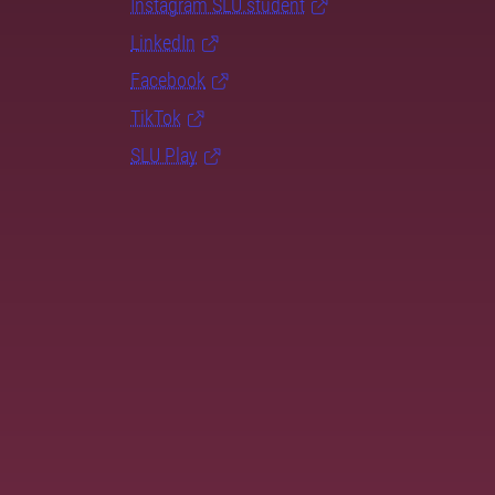
Instagram SLU.student
LinkedIn
Facebook
TikTok
SLU Play