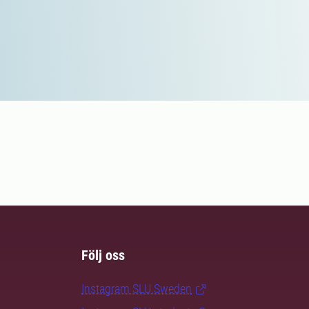
Följ oss
Instagram SLU.Sweden