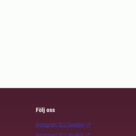
Följ oss
Instagram SLU.Sweden
Instagram SLU.student