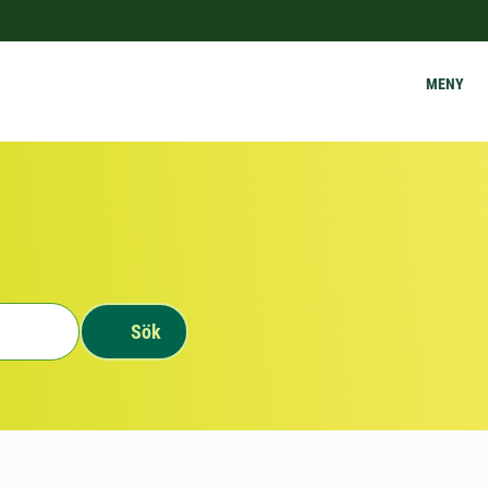
MENY
Sök