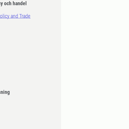
y och handel
olicy and Trade
sning