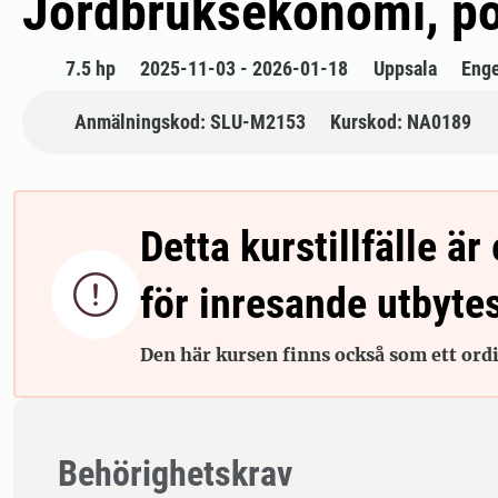
Jordbruksekonomi, po
7.5 hp
2025-11-03 - 2026-01-18
Uppsala
Enge
Anmälningskod: SLU-M2153
Kurskod: NA0189
Detta kurstillfälle är 

för inresande utbyte
Den här kursen finns också som ett ordin
Behörighetskrav