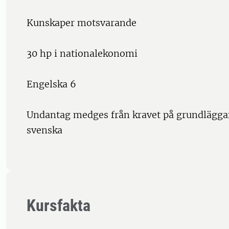
Kunskaper motsvarande
30 hp i nationalekonomi
Engelska 6
Undantag medges från kravet på grundlägga
svenska
Kursfakta