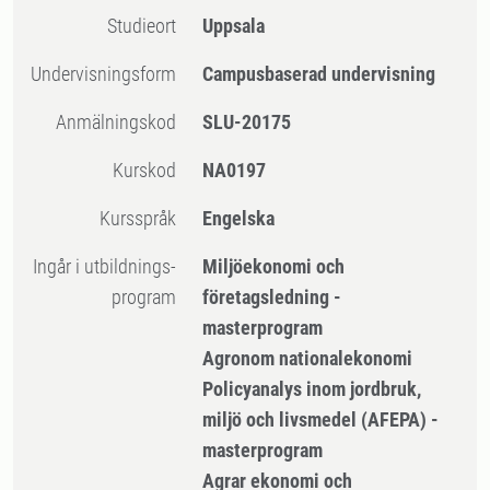
Studieort
Uppsala
Undervisningsform
Campusbaserad undervisning
Anmälningskod
SLU-20175
Kurskod
NA0197
Kursspråk
Engelska
Ingår i utbildnings-
Miljöekonomi och
program
företagsledning -
masterprogram
Agronom nationalekonomi
Policyanalys inom jordbruk,
miljö och livsmedel (AFEPA) -
masterprogram
Agrar ekonomi och