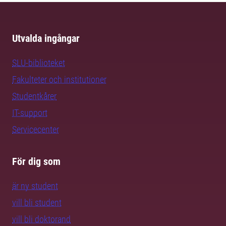
Utvalda ingångar
SLU-biblioteket
Fakulteter och institutioner
Studentkårer
IT-support
Servicecenter
För dig som
är ny student
vill bli student
vill bli doktorand