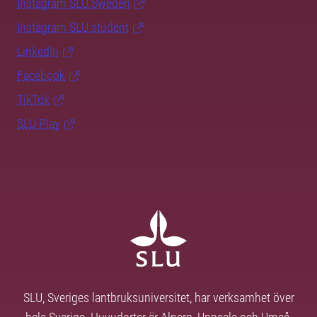
Instagram SLU.Sweden
Instagram SLU.student
LinkedIn
Facebook
TikTok
SLU Play
SLU, Sveriges lantbruksuniversitet, har verksamhet över