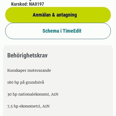
Kurskod: NA0197
Anmälan & antagning
Schema i TimeEdit
Behörighetskrav
Kunskaper motsvarande
180 hp på grundnivå
30 hp nationalekonomi, A1N
7,5 hp ekonometri, A1N