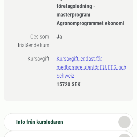
företagsledning -
masterprogram
Agronomprogrammet ekonomi
Ges som
Ja
fristående kurs
Kursavgift
Kursavgift, endast för
medborgare utanför EU, EES, och
Schweiz
15720 SEK
Info från kursledaren