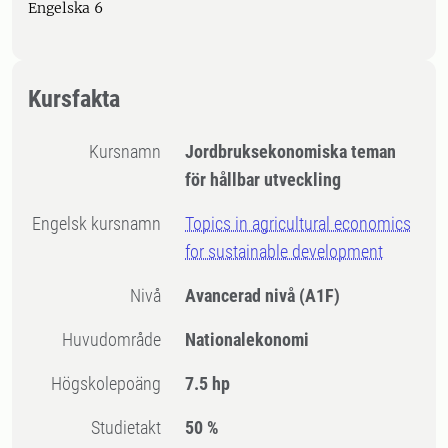
Engelska 6
Kursfakta
Kursnamn
Jordbruksekonomiska teman
för hållbar utveckling
Engelsk kursnamn
Topics in agricultural economics
for sustainable development
Nivå
Avancerad nivå
(A1F)
Huvudområde
Nationalekonomi
högskolepoäng
7.5 hp
Studietakt
50 %