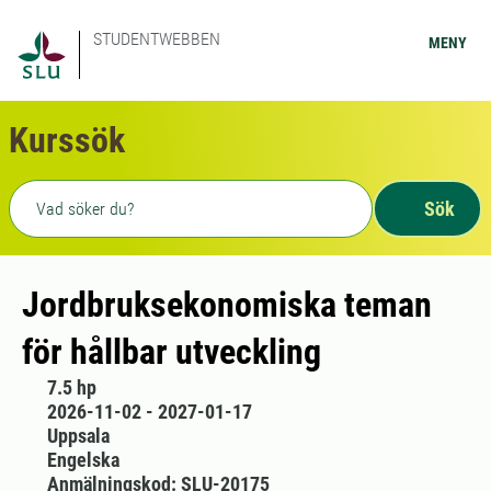
STUDENTWEBBEN
MENY
Kurssök
Fritext sökning
Sök
Jordbruksekonomiska teman
för hållbar utveckling
7.5 hp
2026-11-02 - 2027-01-17
Uppsala
Engelska
Anmälningskod: SLU-20175