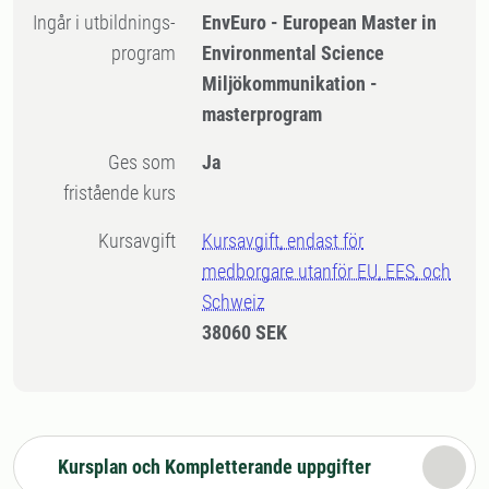
Ingår i utbildnings-
EnvEuro - European Master in
program
Environmental Science
Miljökommunikation -
masterprogram
Ges som
Ja
fristående kurs
Kursavgift
Kursavgift, endast för
medborgare utanför EU, EES, och
Schweiz
38060 SEK
Kursplan och Kompletterande uppgifter