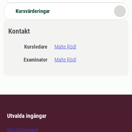
Kursvärderingar
Kontakt
Kursledare
Malte Rödl
Examinator
Malte Rödl
Utvalda ingångar
SLU-biblioteket