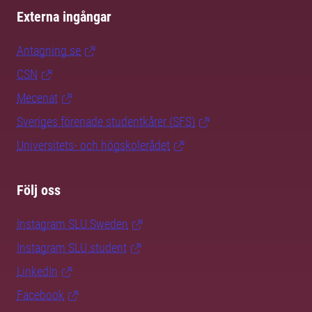
Externa ingångar
Antagning.se
CSN
Mecenat
Sveriges förenade studentkårer (SFS)
Universitets- och högskolerådet
Följ oss
Instagram SLU.Sweden
Instagram SLU.student
LinkedIn
Facebook