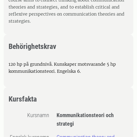
course aims to connect thinking about communication
theories and strategies, and to establish critical and
reflexive perspectives on communication theories and
strategies.
Behörighetskrav
120 hp på grundnivå. Kunskaper motsvarande 5 hp
kommunikationsteori. Engelska 6.
Kursfakta
Kursnamn
Kommunikationsteori och
strategi