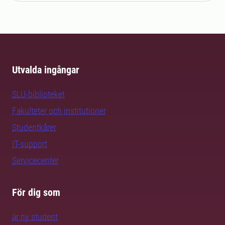
Utvalda ingångar
SLU-biblioteket
Fakulteter och institutioner
Studentkårer
IT-support
Servicecenter
För dig som
är ny student