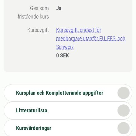
Ges som
Ja
fristående kurs
Kursavgift
Kursavgift, endast för
medborgare utanför EU, EES, och
Schweiz
0 SEK
Kursplan och Kompletterande uppgifter
Litteraturlista
Kursvärderingar