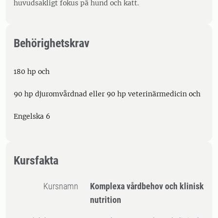
huvudsakligt fokus på hund och katt.
Behörighetskrav
180 hp och
90 hp djuromvårdnad eller 90 hp veterinärmedicin och
Engelska 6
Kursfakta
Kursnamn
Komplexa vårdbehov och klinisk
nutrition