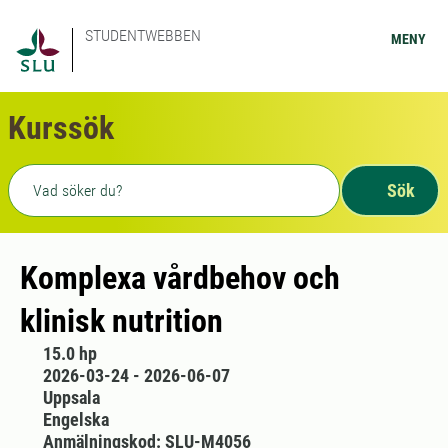
STUDENTWEBBEN
MENY
Kurssök
Fritext sökning
Sök
Komplexa vårdbehov och
klinisk nutrition
15.0 hp
2026-03-24 - 2026-06-07
Uppsala
Engelska
Anmälningskod: SLU-M4056