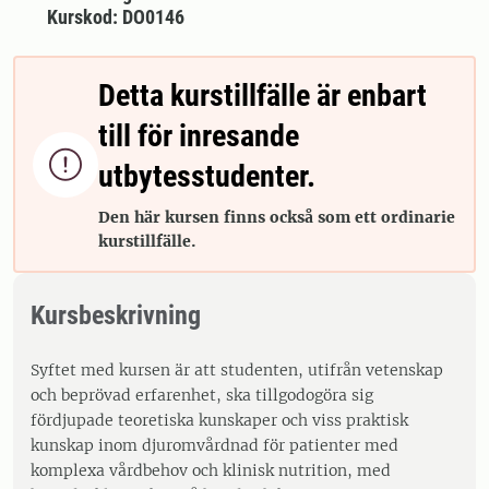
Kurskod: DO0146
Detta kurstillfälle är enbart
till för inresande

utbytesstudenter.
Den här kursen finns också som ett ordinarie
kurstillfälle.
Kursbeskrivning
Syftet med kursen är att studenten, utifrån vetenskap
och beprövad erfarenhet, ska tillgodogöra sig
fördjupade teoretiska kunskaper och viss praktisk
kunskap inom djuromvårdnad för patienter med
komplexa vårdbehov och klinisk nutrition, med