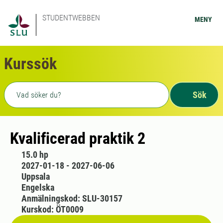
STUDENTWEBBEN
MENY
Kurssök
Fritext sökning
Sök
Kvalificerad praktik 2
15.0 hp
2027-01-18 - 2027-06-06
Uppsala
Engelska
Anmälningskod: SLU-30157
Kurskod: ÖT0009