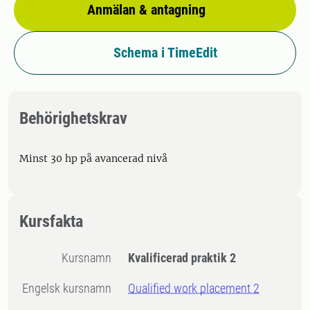
Anmälan & antagning
Schema i TimeEdit
Behörighetskrav
Minst 30 hp på avancerad nivå
Kursfakta
Kursnamn
Kvalificerad praktik 2
Engelsk kursnamn
Qualified work placement 2