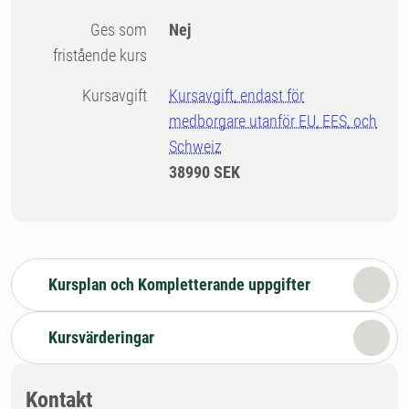
Ges som
Nej
fristående kurs
Kursavgift
Kursavgift, endast för
medborgare utanför EU, EES, och
Schweiz
38990 SEK
Kursplan och Kompletterande uppgifter
Kursvärderingar
Kontakt