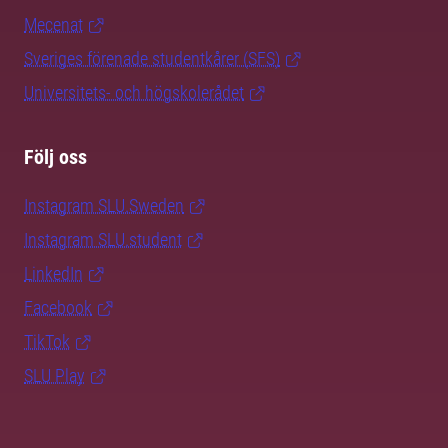
Mecenat
Sveriges förenade studentkårer (SFS)
Universitets- och högskolerådet
Följ oss
Instagram SLU.Sweden
Instagram SLU.student
LinkedIn
Facebook
TikTok
SLU Play