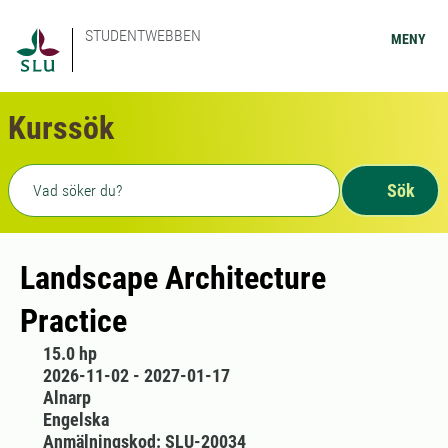
STUDENTWEBBEN
MENY
Kurssök
Fritext sökning
Sök
Landscape Architecture
Practice
15.0 hp
2026-11-02 - 2027-01-17
Alnarp
Engelska
Anmälningskod: SLU-20034