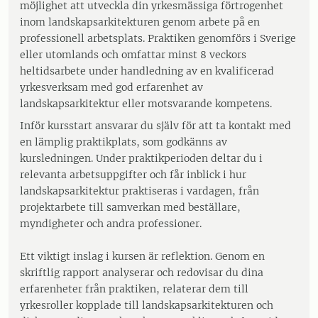
möjlighet att utveckla din yrkesmässiga förtrogenhet
inom landskapsarkitekturen genom arbete på en
professionell arbetsplats. Praktiken genomförs i Sverige
eller utomlands och omfattar minst 8 veckors
heltidsarbete under handledning av en kvalificerad
yrkesverksam med god erfarenhet av
landskapsarkitektur eller motsvarande kompetens.
Inför kursstart ansvarar du själv för att ta kontakt med
en lämplig praktikplats, som godkänns av
kursledningen. Under praktikperioden deltar du i
relevanta arbetsuppgifter och får inblick i hur
landskapsarkitektur praktiseras i vardagen, från
projektarbete till samverkan med beställare,
myndigheter och andra professioner.
Ett viktigt inslag i kursen är reflektion. Genom en
skriftlig rapport analyserar och redovisar du dina
erfarenheter från praktiken, relaterar dem till
yrkesroller kopplade till landskapsarkitekturen och