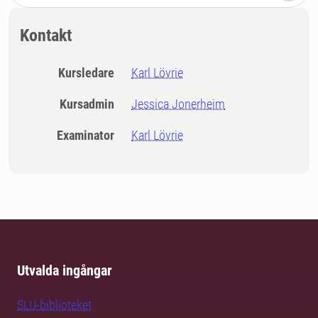
Kontakt
Kursledare
Karl Lövrie
Kursadmin
Jessica Jonerheim
Examinator
Karl Lövrie
Utvalda ingångar
SLU-biblioteket