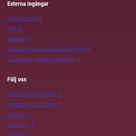
Externa ingångar
Antagning.se
CSN
Mecenat
Sveriges förenade studentkårer (SFS)
Universitets- och högskolerådet
Följ oss
Instagram SLU.Sweden
Instagram SLU.student
LinkedIn
Facebook
TikTok