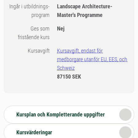
Ingår i utbildnings-
Landscape Architecture-
program
Master's Programme
Ges som
Nej
fristående kurs
Kursavgift
Kursavgift, endast för
medborgare utanför EU, EES, och
Schweiz
87150 SEK
Kursplan och Kompletterande uppgifter
Kursvärderingar