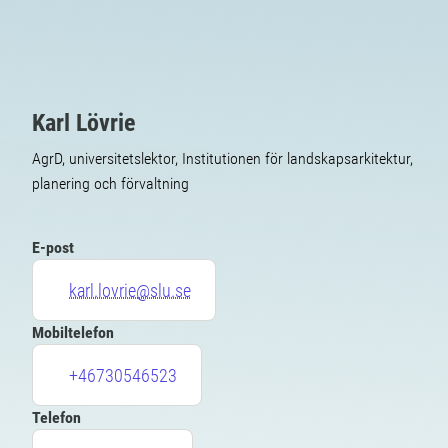
Karl Lövrie
AgrD, universitetslektor, Institutionen för landskapsarkitektur,
planering och förvaltning
E-post
karl.lovrie@slu.se
Mobiltelefon
+46730546523
Telefon