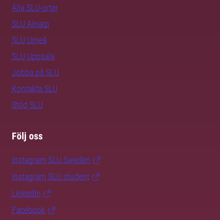
Alla SLU-orter
SLU Alnarp
SLU Umeå
SLU Uppsala
Jobba på SLU
Kontakta SLU
Stöd SLU
Följ oss
Instagram SLU.Sweden
Instagram SLU.student
LinkedIn
Facebook