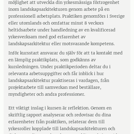
möjlighet att utveckla din yrkesmässiga förtrogenhet
inom landskapsarkitekturen genom arbete på en
professionell arbetsplats. Praktiken genomförs i Sverige
eller utomlands och omfattar minst 8 veckors
heltidsarbete under handledning av en kvalificerad
yrkesverksam med god erfarenhet av
landskapsarkitektur eller motsvarande kompetens.
Inför kursstart ansvarar du själv för att ta kontakt med
en lämplig praktikplats, som godkänns av
kursledningen. Under praktikperioden deltar du i
relevanta arbetsuppgifter och får inblick i hur
landskapsarkitektur praktiseras i vardagen, från
projektarbete till samverkan med beställare,
myndigheter och andra professioner.
Ett viktigt inslag i kursen är reflektion. Genom en
skriftlig rapport analyserar och redovisar du dina
erfarenheter från praktiken, relaterar dem till
yrkesroller kopplade till landskapsarkitekturen och