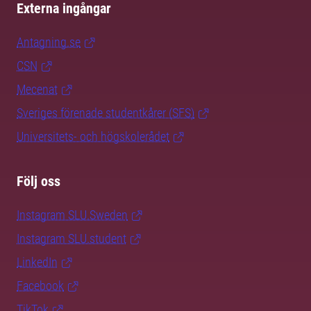
Externa ingångar
Antagning.se
CSN
Mecenat
Sveriges förenade studentkårer (SFS)
Universitets- och högskolerådet
Följ oss
Instagram SLU.Sweden
Instagram SLU.student
LinkedIn
Facebook
TikTok