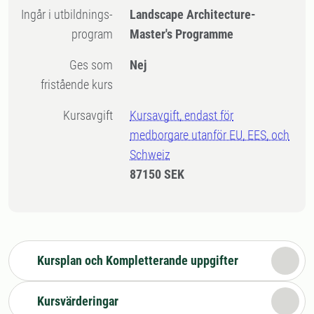
Ingår i utbildnings-
Landscape Architecture-
program
Master's Programme
Ges som
Nej
fristående kurs
Kursavgift
Kursavgift, endast för
medborgare utanför EU, EES, och
Schweiz
87150 SEK
Kursplan och Kompletterande uppgifter
Kursvärderingar