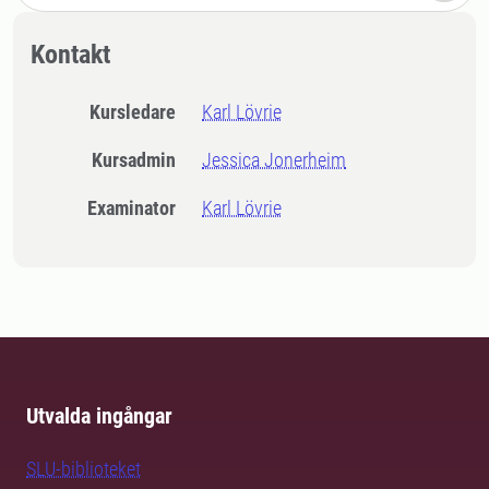
Kontakt
Kursledare
Karl Lövrie
Kursadmin
Jessica Jonerheim
Examinator
Karl Lövrie
Utvalda ingångar
SLU-biblioteket