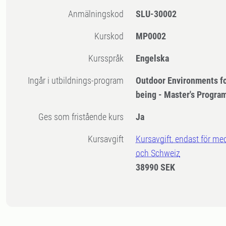
Anmälningskod
SLU-30002
Kurskod
MP0002
Kursspråk
Engelska
Ingår i utbildnings-program
Outdoor Environments fo
being - Master's Progr
Ges som fristående kurs
Ja
Kursavgift
Kursavgift, endast för me
och Schweiz
38990 SEK