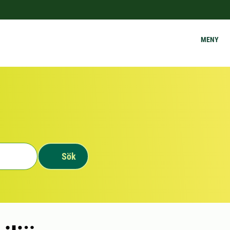
MENY
Sök