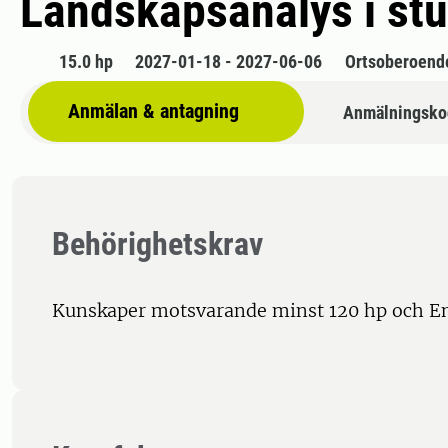
Landskapsanalys i stu
15.0 hp
2027-01-18 - 2027-06-06
Ortsoberoend
Anmälan & antagning
Anmälningsko
Behörighetskrav
Kunskaper motsvarande minst 120 hp och E