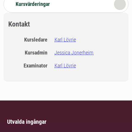
Kursvärderingar
Kontakt
Kursledare
Karl Lövrie
Kursadmin
Jessica Jonerheim
Examinator
Karl Lövrie
Utvalda ingångar