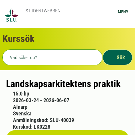
STUDENTWEBBEN
MENY
Kurssök
Fritext sökning
Sök
Landskapsarkitektens praktik
15.0 hp
2026-03-24 - 2026-06-07
Alnarp
Svenska
Anmälningskod: SLU-40039
Kurskod: LK0228