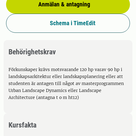
Anmälan & antagning
Schema i TimeEdit
Behörighetskrav
Förkunskaper krävs motsvarande 120 hp varav 90 hp i
landskapsarkitektur eller landskapsplanering eller att
studenten är antagen till något av masterprogrammen
Urban Landscape Dynamics eller Landscape
Architecture (antagna t o m ht12)
Kursfakta