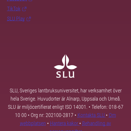
TikTok
SLU Play
SLU, Sveriges lantbruksuniversitet, har verksamhet över
hela Sverige. Huvudorter är Alnarp, Uppsala och Umeå.
SLU är miljöcertifierat enligt ISO 14001. • Telefon: 018-67
10 00 • Org nr: 202100-2817 •
Kontakta SLU
•
Om
webbplatsen
•
Hantera kakor
•
Behandling av