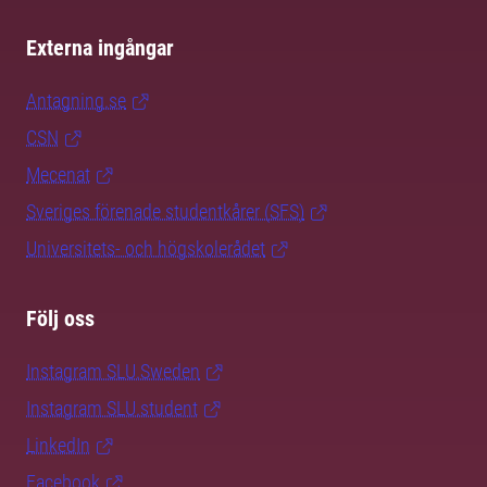
Externa ingångar
Antagning.se
CSN
Mecenat
Sveriges förenade studentkårer (SFS)
Universitets- och högskolerådet
Följ oss
Instagram SLU.Sweden
Instagram SLU.student
LinkedIn
Facebook