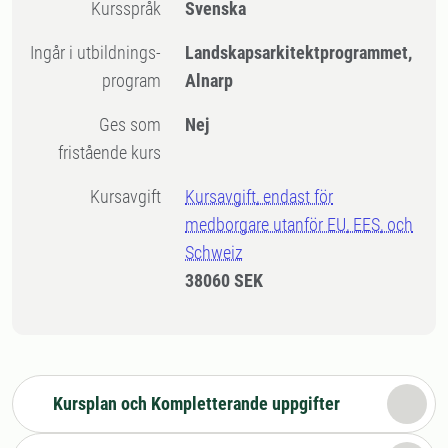
Kursspråk
Svenska
Ingår i utbildnings-
Landskapsarkitektprogrammet,
program
Alnarp
Ges som
Nej
fristående kurs
Kursavgift
Kursavgift, endast för
medborgare utanför EU, EES, och
Schweiz
38060 SEK
Kursplan och Kompletterande uppgifter