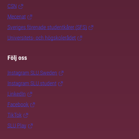
CSN
Mecenat
Sveriges förenade studentkårer (SFS)
Universitets- och högskolerådet
Följ oss
Instagram SLU.Sweden
Instagram SLU.student
LinkedIn
Facebook
TikTok
SLU Play