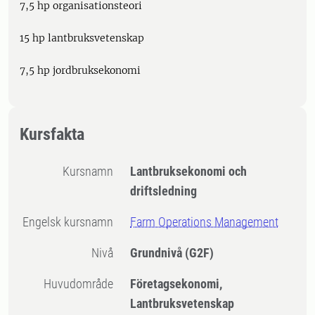
7,5 hp organisationsteori
15 hp lantbruksvetenskap
7,5 hp jordbruksekonomi
Kursfakta
Kursnamn
Lantbruksekonomi och
driftsledning
Engelsk kursnamn
Farm Operations Management
Nivå
Grundnivå
(G2F)
Huvudområde
Företagsekonomi,
Lantbruksvetenskap