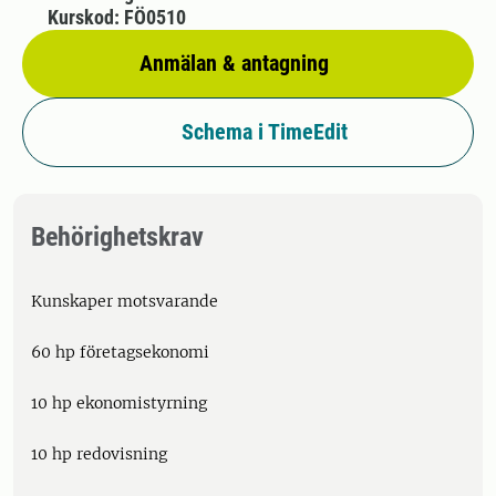
Kurskod: FÖ0510
Anmälan & antagning
Schema i TimeEdit
Behörighetskrav
Kunskaper motsvarande
60 hp företagsekonomi
10 hp ekonomistyrning
10 hp redovisning