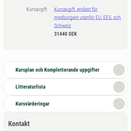
Kursavgift
Kursavgift, endast för
medborgare utanför EU, EES, och
Schweiz
31440 SEK
Kursplan och Kompletterande uppgifter
Litteraturlista
Kursvärderingar
Kontakt