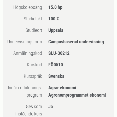
högskolepoäng
15.0 hp
Studietakt
100 %
Studieort
Uppsala
Undervisningsform
Campusbaserad undervisning
Anmälningskod
SLU-30212
Kurskod
FÖ0510
Kursspråk
Svenska
Ingår i utbildnings-
Agrar ekonomi
program
Agronomprogrammet ekonomi
Ges som
Ja
fristående kurs