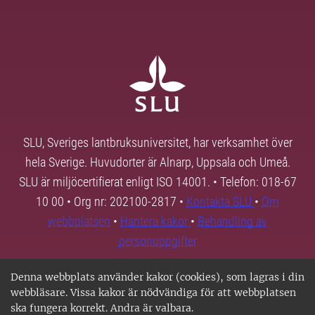
SLU, Sveriges lantbruksuniversitet, har verksamhet över
hela Sverige. Huvudorter är Alnarp, Uppsala och Umeå.
SLU är miljöcertifierat enligt ISO 14001. • Telefon: 018-67
10 00 • Org nr: 202100-2817 •
Kontakta SLU
•
Om
webbplatsen
•
Hantera kakor
•
Behandling av
personuppgifter
Denna webbplats använder kakor (cookies), som lagras i din
webbläsare. Vissa kakor är nödvändiga för att webbplatsen
ska fungera korrekt. Andra är valbara.