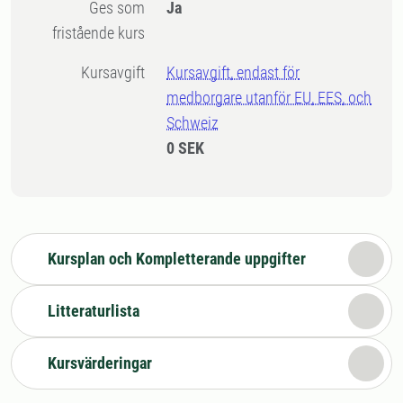
Ges som
Ja
fristående kurs
Kursavgift
Kursavgift, endast för
medborgare utanför EU, EES, och
Schweiz
0 SEK
Kursplan och Kompletterande uppgifter
Litteraturlista
Kursvärderingar