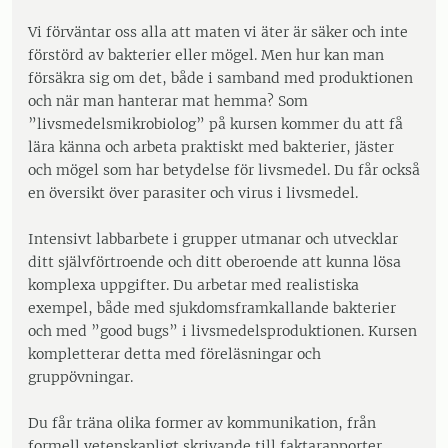
Vi förväntar oss alla att maten vi äter är säker och inte
förstörd av bakterier eller mögel. Men hur kan man
försäkra sig om det, både i samband med produktionen
och när man hanterar mat hemma? Som
”livsmedelsmikrobiolog” på kursen kommer du att få
lära känna och arbeta praktiskt med bakterier, jäster
och mögel som har betydelse för livsmedel. Du får också
en översikt över parasiter och virus i livsmedel.
Intensivt labbarbete i grupper utmanar och utvecklar
ditt självförtroende och ditt oberoende att kunna lösa
komplexa uppgifter. Du arbetar med realistiska
exempel, både med sjukdomsframkallande bakterier
och med ”good bugs” i livsmedelsproduktionen. Kursen
kompletterar detta med föreläsningar och
gruppövningar.
Du får träna olika former av kommunikation, från
formell vetenskapligt skrivande till faktarapporter