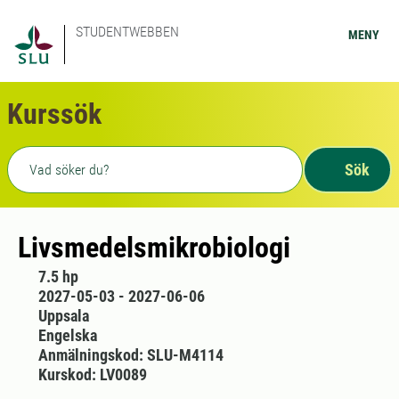
STUDENTWEBBEN
MENY
Kurssök
Fritext sökning
Sök
Livsmedelsmikrobiologi
7.5 hp
2027-05-03 - 2027-06-06
Uppsala
Engelska
Anmälningskod: SLU-M4114
Kurskod: LV0089