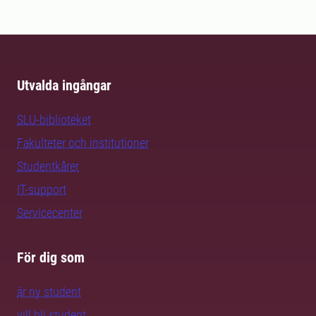
Utvalda ingångar
SLU-biblioteket
Fakulteter och institutioner
Studentkårer
IT-support
Servicecenter
För dig som
är ny student
vill bli student