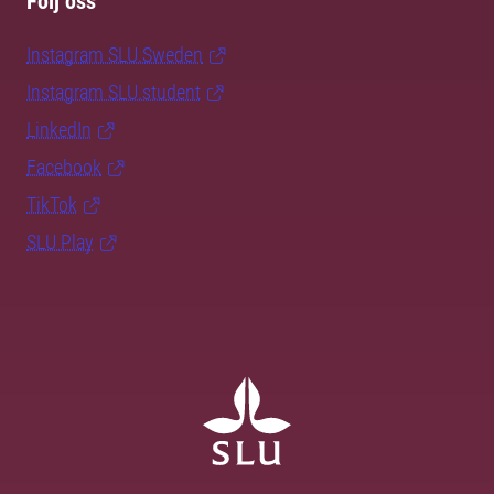
Följ oss
Instagram SLU.Sweden
Instagram SLU.student
LinkedIn
Facebook
TikTok
SLU Play