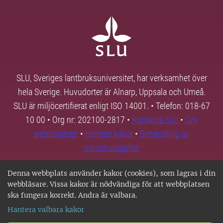
SLU, Sveriges lantbruksuniversitet, har verksamhet över
hela Sverige. Huvudorter är Alnarp, Uppsala och Umeå.
SLU är miljöcertifierat enligt ISO 14001. • Telefon: 018-67
10 00 • Org nr: 202100-2817 •
Kontakta SLU
•
Om
webbplatsen
•
Hantera kakor
•
Behandling av
personuppgifter
Denna webbplats använder kakor (cookies), som lagras i din
webbläsare. Vissa kakor är nödvändiga för att webbplatsen
ska fungera korrekt. Andra är valbara.
Hantera valbara kakor