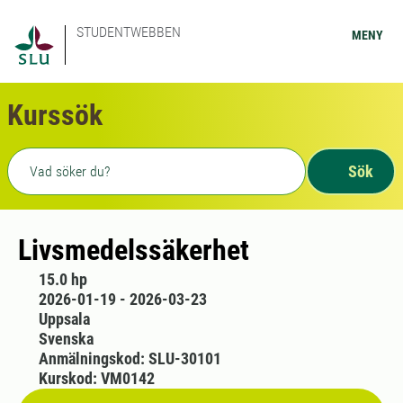
STUDENTWEBBEN
MENY
Kurssök
Fritext sökning
Sök
Livsmedelssäkerhet
15.0 hp
2026-01-19 - 2026-03-23
Uppsala
Svenska
Anmälningskod: SLU-30101
Kurskod: VM0142