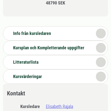
48790 SEK
Info från kursledaren
Kursplan och Kompletterande uppgifter
Litteraturlista
Kursvärderingar
Kontakt
Kursledare
Elisabeth Rajala