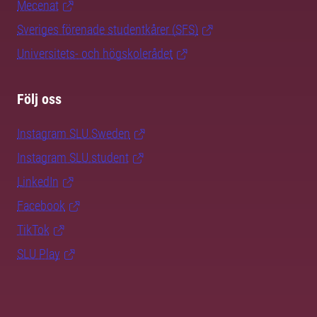
Mecenat
Sveriges förenade studentkårer (SFS)
Universitets- och högskolerådet
Följ oss
Instagram SLU.Sweden
Instagram SLU.student
LinkedIn
Facebook
TikTok
SLU Play