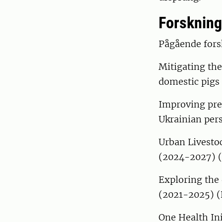
Forskning
Pågående fors
Mitigating the
domestic pigs
Improving prep
Ukrainian pers
Urban Livesto
(2024-2027) (
Exploring the 
(2021-2025) (
One Health Ini