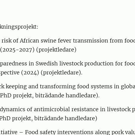
kningsprojekt:
 risk of African swine fever transmission from foo
 (2025-2027) (projektledare)
aredness in Swedish livestock production for food
pective (2024) (projektledare).
ck keeping and transforming food systems in globa
PhD projekt, biträdande handledare).
dynamics of antimicrobial resistance in livestock 
PhD projekt, biträdande handledare)
tiative – Food safety interventions along pork val