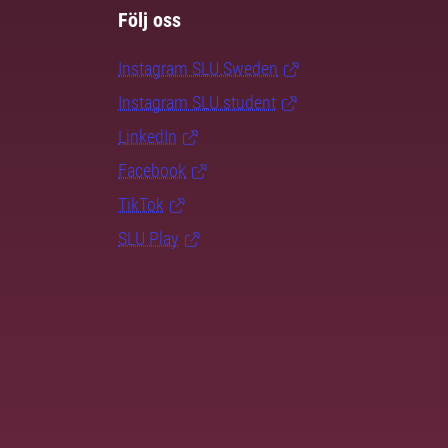
Följ oss
Instagram SLU.Sweden
Instagram SLU.student
LinkedIn
Facebook
TikTok
SLU Play