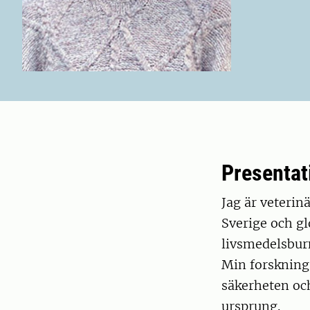
Presentat
Jag är veterin
Sverige och gl
livsmedelsbur
Min forskning 
säkerheten oc
ursprung.