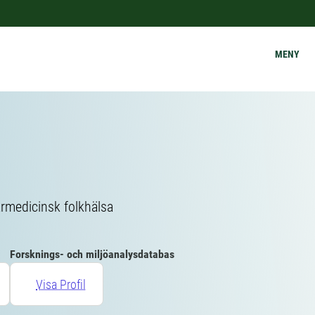
MENY
ärmedicinsk folkhälsa
Forsknings- och miljöanalysdatabas
Visa Profil