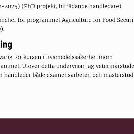
-2025) (PhD projekt, biträdande handledare)
amchef för programmet Agriculture for Food Securi
0
).
ing
varig för kursen i livsmedelssäkerhet inom
rammet. Utöver detta undervisar jag veterinärstud
h handleder både examensarbeten och masterstud