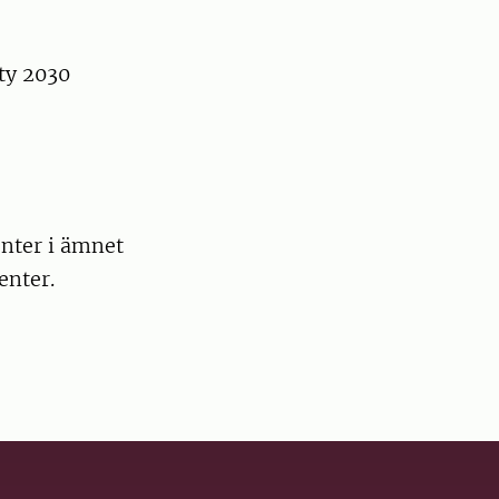
ty 2030
enter i ämnet
enter.