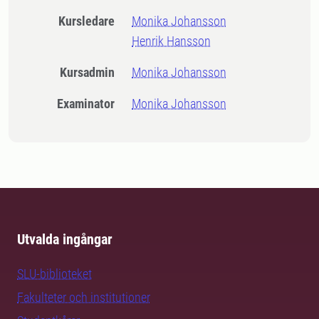
Kursledare
Monika Johansson
Henrik Hansson
Kursadmin
Monika Johansson
Examinator
Monika Johansson
Utvalda ingångar
SLU-biblioteket
Fakulteter och institutioner