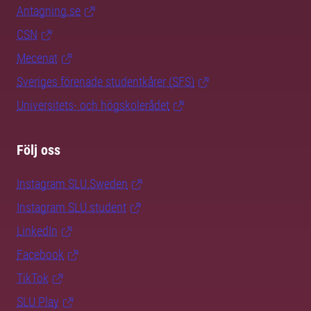
Antagning.se
CSN
Mecenat
Sveriges förenade studentkårer (SFS)
Universitets- och högskolerådet
Följ oss
Instagram SLU.Sweden
Instagram SLU.student
LinkedIn
Facebook
TikTok
SLU Play