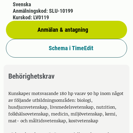
Svenska
Anmälningskod: SLU-10199
Kurskod: LV0119
Anmälan & antagning
Schema i TimeEdit
Behörighetskrav
Kunskaper motsvarande 180 hp varav 90 hp inom något
av följande utbildningsområden: biologi,
husdjursvetenskap, livsmedelsvetenskap, nutrition,
folkhälsovetenskap, medicin, miljövetenskap, kemi,
mat- och måltidsvetenskap, kostvetenskap