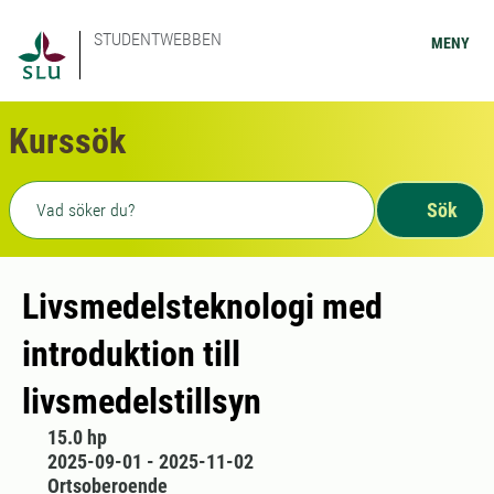
STUDENTWEBBEN
MENY
Kurssök
Fritext sökning
Sök
Livsmedelsteknologi med
introduktion till
livsmedelstillsyn
15.0 hp
2025-09-01 - 2025-11-02
Ortsoberoende