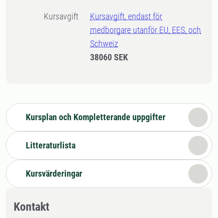
Kursavgift
Kursavgift, endast för
medborgare utanför EU, EES, och
Schweiz
38060 SEK
Kursplan och Kompletterande uppgifter
Litteraturlista
Kursvärderingar
Kontakt