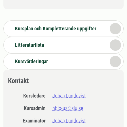
Kursplan och Kompletterande uppgifter
Litteraturlista
Kursvärderingar
Kontakt
Kursledare
Johan Lundqvist
Kursadmin
hbio-us@slu.se
Examinator
Johan Lundqvist