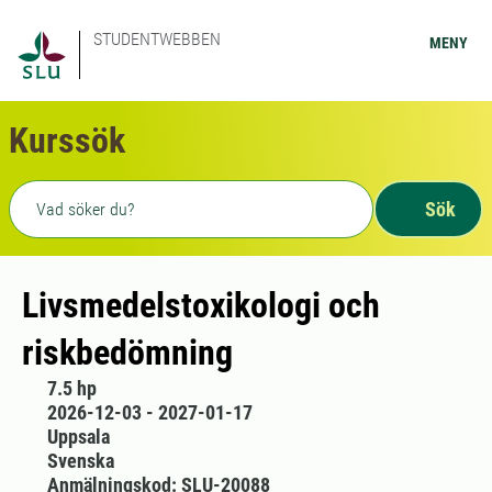
STUDENTWEBBEN
MENY
Kurssök
Fritext sökning
Sök
Livsmedelstoxikologi och
riskbedömning
7.5 hp
2026-12-03 - 2027-01-17
Uppsala
Svenska
Anmälningskod: SLU-20088