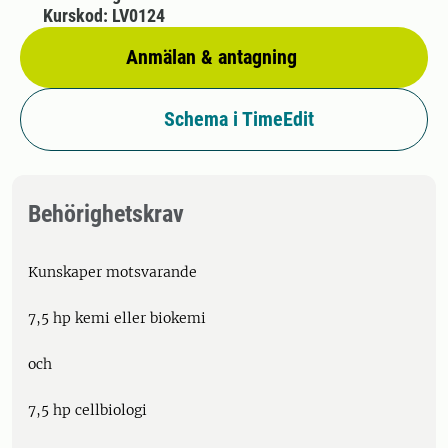
Kurskod: LV0124
Anmälan & antagning
Schema i TimeEdit
Behörighetskrav
Kunskaper motsvarande
7,5 hp kemi eller biokemi
och
7,5 hp cellbiologi