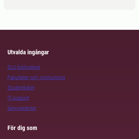
Utvalda ingångar
SLU-biblioteket
Fakulteter och institutioner
Studentkårer
IT-support
Servicecenter
För dig som