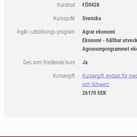
Kurskod
FÖ0428
Kursspråk
Svenska
Ingår i utbildnings-program
Agrar ekonomi
Ekonomi - hållbar utveck
Agronomprogrammet ek
Ges som fristående kurs
Ja
Kursavgift
Kursavgift, endast för me
och Schweiz
26170 SEK