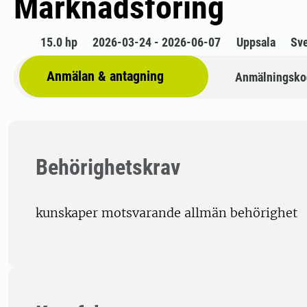
Marknadsföring
15.0 hp
2026-03-24 - 2026-06-07
Uppsala
Sv
Anmälan & antagning
Anmälningsko
Behörighetskrav
kunskaper motsvarande allmän behörighet