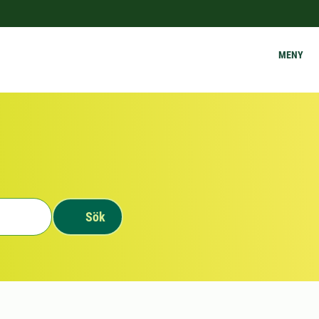
MENY
Sök