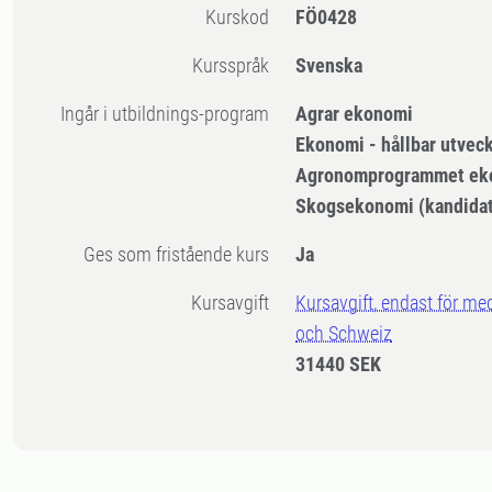
Kurskod
FÖ0428
Kursspråk
Svenska
Ingår i utbildnings-program
Agrar ekonomi
Ekonomi - hållbar utveck
Agronomprogrammet ek
Skogsekonomi (kandidat
Ges som fristående kurs
Ja
Kursavgift
Kursavgift, endast för me
och Schweiz
31440 SEK