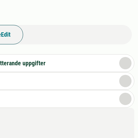
Edit
tterande uppgifter