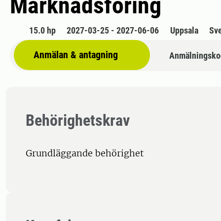
Marknadsföring
15.0 hp
2027-03-25 - 2027-06-06
Uppsala
Sv
Anmälan & antagning
Anmälningsko
Behörighetskrav
Grundläggande behörighet