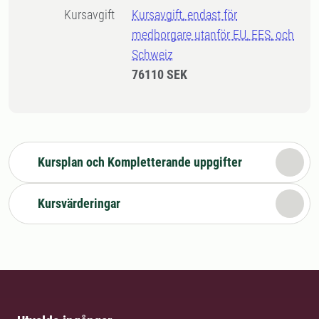
Kursavgift
Kursavgift, endast för
medborgare utanför EU, EES, och
Schweiz
76110 SEK
Kursplan och Kompletterande uppgifter
Kursvärderingar