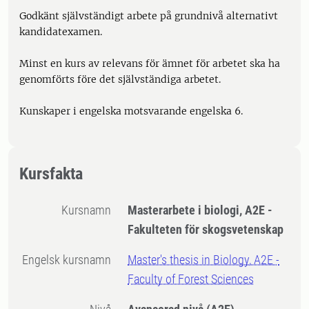
Godkänt självständigt arbete på grundnivå alternativt
kandidatexamen.
Minst en kurs av relevans för ämnet för arbetet ska ha
genomförts före det självständiga arbetet.
Kunskaper i engelska motsvarande engelska 6.
Kursfakta
Kursnamn
Masterarbete i biologi, A2E -
Fakulteten för skogsvetenskap
Engelsk kursnamn
Master's thesis in Biology, A2E -
Faculty of Forest Sciences