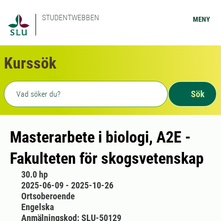
STUDENTWEBBEN
MENY
Kurssök
Fritext sökning
Sök
Masterarbete i biologi, A2E -
Fakulteten för skogsvetenskap
30.0 hp
2025-06-09 - 2025-10-26
Ortsoberoende
Engelska
Anmälningskod: SLU-50129