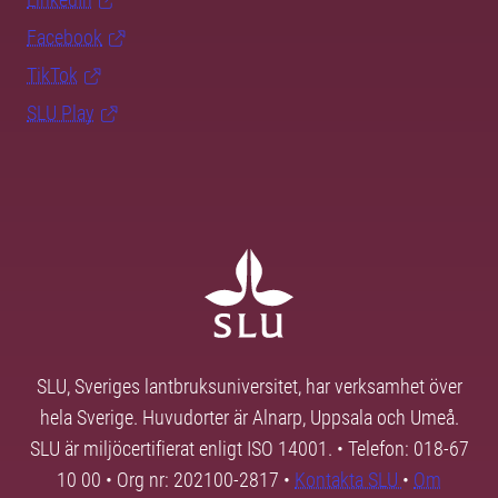
Facebook
TikTok
SLU Play
SLU, Sveriges lantbruksuniversitet, har verksamhet över
hela Sverige. Huvudorter är Alnarp, Uppsala och Umeå.
SLU är miljöcertifierat enligt ISO 14001. • Telefon: 018-67
10 00 • Org nr: 202100-2817 •
Kontakta SLU
•
Om