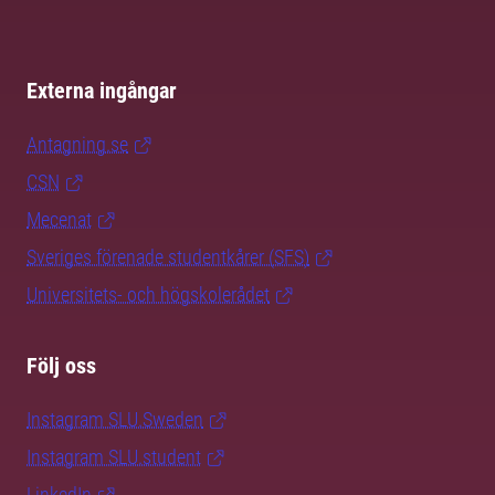
Externa ingångar
Antagning.se
CSN
Mecenat
Sveriges förenade studentkårer (SFS)
Universitets- och högskolerådet
Följ oss
Instagram SLU.Sweden
Instagram SLU.student
LinkedIn