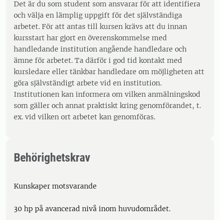
Det är du som student som ansvarar för att identifiera
och välja en lämplig uppgift för det självständiga
arbetet. För att antas till kursen krävs att du innan
kursstart har gjort en överenskommelse med
handledande institution angående handledare och
ämne för arbetet. Ta därför i god tid kontakt med
kursledare eller tänkbar handledare om möjligheten att
göra självständigt arbete vid en institution.
Institutionen kan informera om vilken anmälningskod
som gäller och annat praktiskt kring genomförandet, t.
ex. vid vilken ort arbetet kan genomföras.
Behörighetskrav
Kunskaper motsvarande
30 hp på avancerad nivå inom huvudområdet.